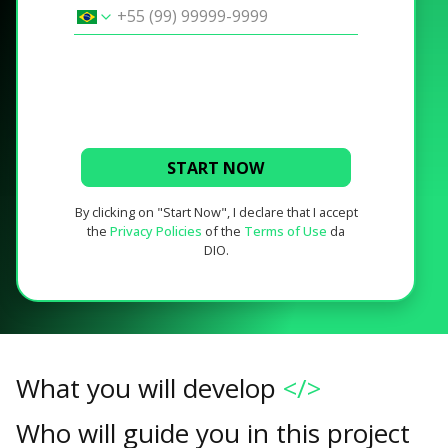
START NOW
By clicking on "Start Now", I declare that I accept
the
Privacy Policies
of the
Terms of Use
da
DIO.
What you will develop
</>
Who will guide you in this project