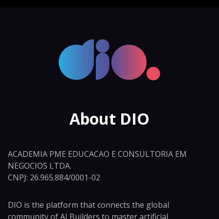
About DIO
ACADEMIA PME EDUCACAO E CONSULTORIA EM
NEGOCIOS LTDA.
CNPJ: 26.965.884/0001-02
DIO is the platform that connects the global
community of AI Builders to master artificial