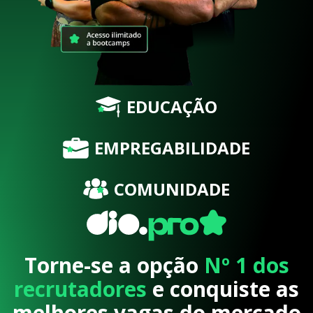
EDUCAÇÃO
EMPREGABILIDADE
COMUNIDADE
Torne-se a opção
Nº 1 dos
recrutadores
e conquiste as
melhores vagas do mercado