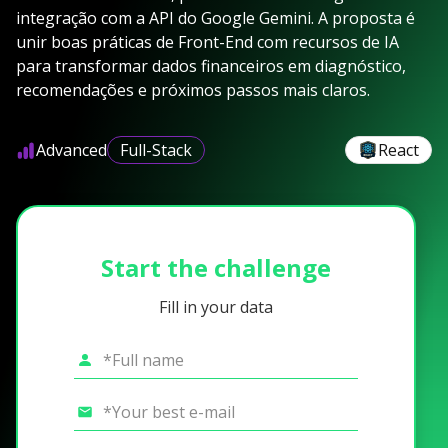
integração com a API do Google Gemini. A proposta é
unir boas práticas de Front-End com recursos de IA
para transformar dados financeiros em diagnóstico,
recomendações e próximos passos mais claros.
Advanced
Full-Stack
React
Start the challenge
Fill in your data