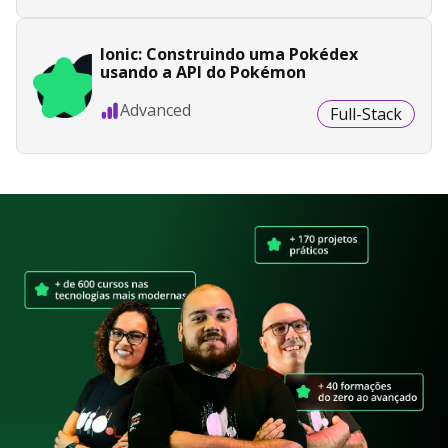
Ionic: Construindo uma Pokédex
usando a API do Pokémon
Advanced
Full-Stack