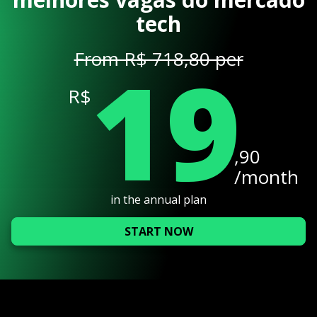
tech
19
From R$ 718,80 per
R$
,90
/month
in the annual plan
START NOW