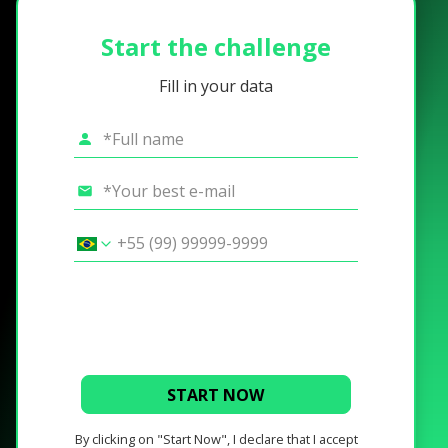
Start the challenge
Fill in your data
START NOW
By clicking on "Start Now", I declare that I accept