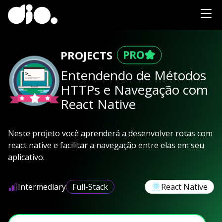
PROJECTS
Entendendo de Métodos
HTTPs e Navegação com
React Native
Neste projeto você aprenderá a desenvolver rotas com
react native e facilitar a navegação entre elas em seu
aplicativo.
Intermediary
Full-Stack
React Native