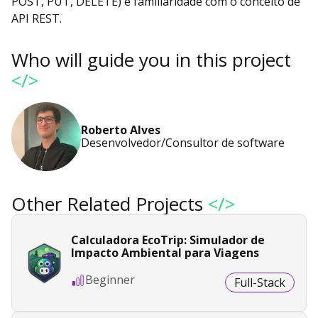
POST, PUT, DELETE) e familiaridade com o conceito de
API REST.
Who will guide you in this project
</>
Roberto Alves
Desenvolvedor/Consultor de software
Other Related Projects
</>
Calculadora EcoTrip: Simulador de
Impacto Ambiental para Viagens
Beginner
Full-Stack