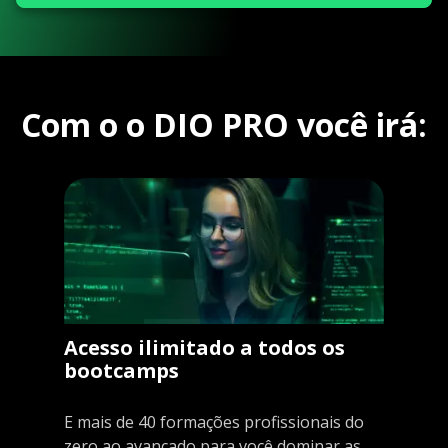
Com o o DIO PRO você irá:
Acesso ilimitado a todos os
bootcamps
E mais de 40 formações profissionais do
zero ao avançado para você dominar as