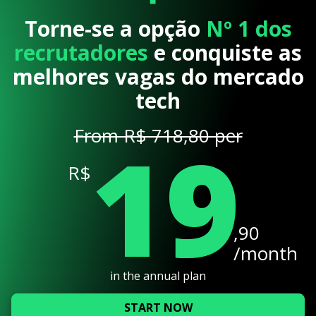
Torne-se a opção
Nº 1 dos
recrutadores
e conquiste as
melhores vagas do mercado
tech
19
From R$ 718,80 per
R$
,90
/month
in the annual plan
START NOW