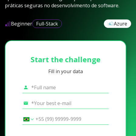
práticas seguras no desenvolvimento de software.
Beginner
Full-Stack
Azure
Start the challenge
Fill in your data