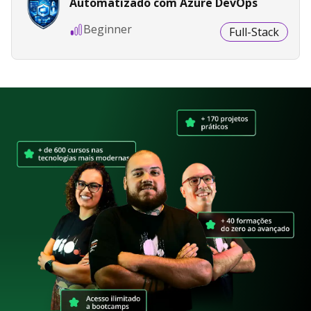
Automatizado com Azure DevOps
Beginner
Full-Stack