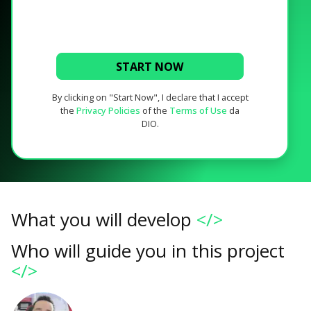
START NOW
By clicking on "Start Now", I declare that I accept
the
Privacy Policies
of the
Terms of Use
da
DIO.
What you will develop
</>
Who will guide you in this project
</>