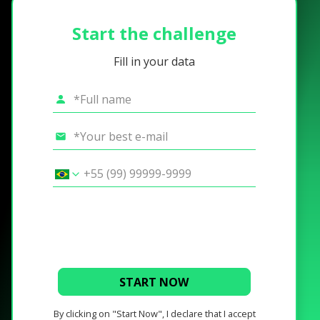
Start the challenge
Fill in your data
START NOW
By clicking on "Start Now", I declare that I accept