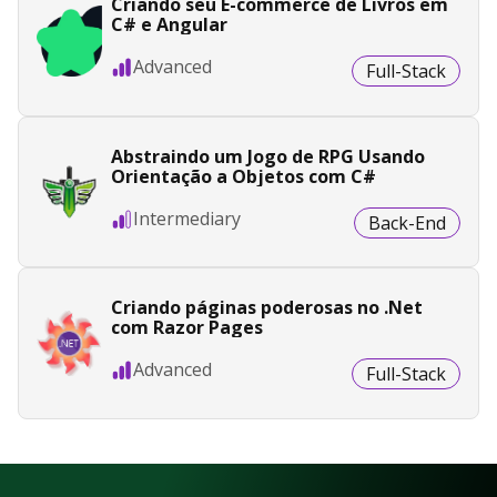
Criando seu E-commerce de Livros em
C# e Angular
Advanced
Full-Stack
Abstraindo um Jogo de RPG Usando
Orientação a Objetos com C#
Intermediary
Back-End
Criando páginas poderosas no .Net
com Razor Pages
Advanced
Full-Stack