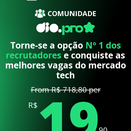
COMUNIDADE
Torne-se a opção
Nº 1 dos
recrutadores
e conquiste as
melhores vagas do mercado
tech
19
From R$ 718,80 per
R$
,90