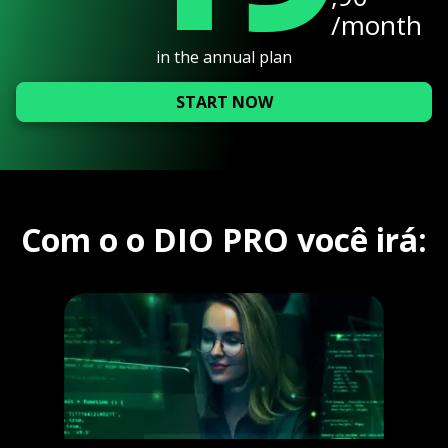
/month
in the annual plan
START NOW
Com o o DIO PRO você irá: