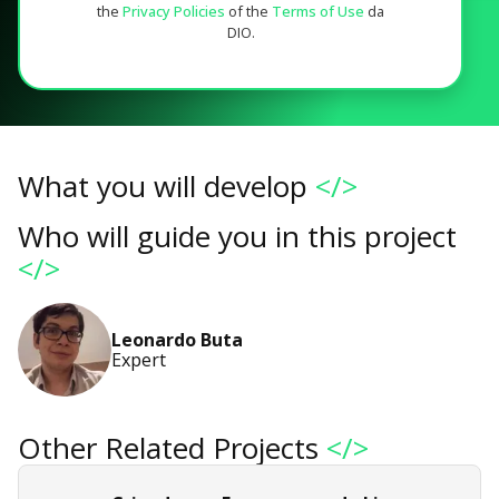
the
Privacy Policies
of the
Terms of Use
da
DIO.
What you will develop
</>
Who will guide you in this project
</>
Leonardo Buta
Expert
Other Related Projects
</>