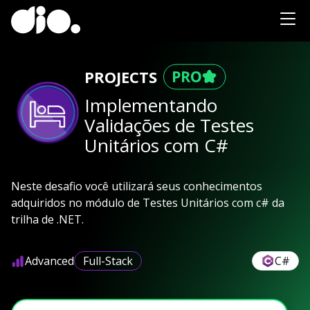
PROJECTS
Implementando
Validações de Testes
Unitários com C#
Neste desafio você utilizará seus conhecimentos
adquiridos no módulo de Testes Unitários com c# da
trilha de .NET.
Advanced
Full-Stack
C#