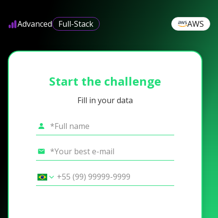
Advanced
Full-Stack
AWS
Start the challenge
Fill in your data