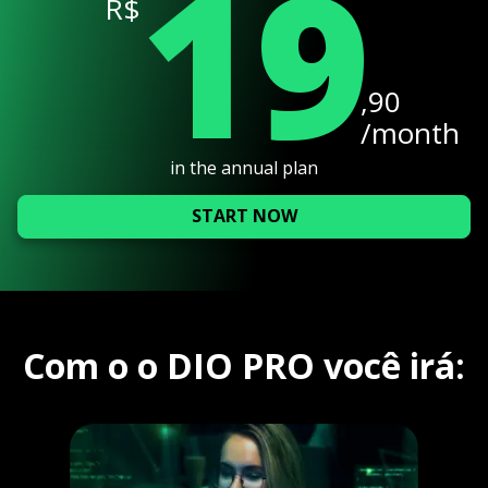
19
R$
,90
/month
in the annual plan
START NOW
Com o o DIO PRO você irá: