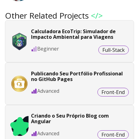
Other Related Projects
</>
Calculadora EcoTrip: Simulador de
Impacto Ambiental para Viagens
Beginner
Full-Stack
Publicando Seu Portfólio Profissional
no GitHub Pages
Advanced
Front-End
Criando o Seu Próprio Blog com
Angular
Advanced
Front-End