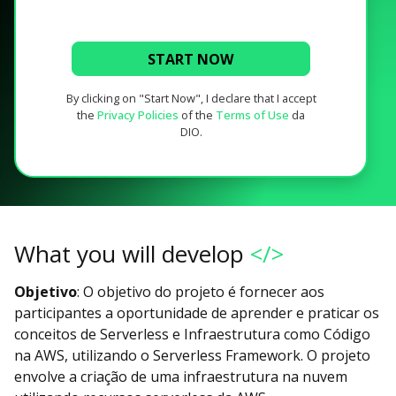
START NOW
By clicking on "Start Now", I declare that I accept
the
Privacy Policies
of the
Terms of Use
da
DIO.
What you will develop
</>
Objetivo
: O objetivo do projeto é fornecer aos
participantes a oportunidade de aprender e praticar os
conceitos de Serverless e Infraestrutura como Código
na AWS, utilizando o Serverless Framework. O projeto
envolve a criação de uma infraestrutura na nuvem