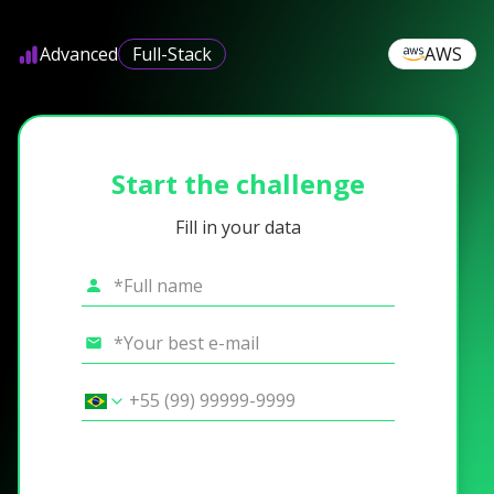
Advanced
Full-Stack
AWS
Start the challenge
Fill in your data