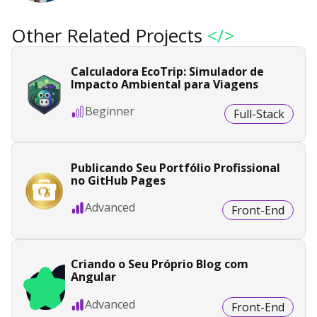
Other Related Projects
</>
Calculadora EcoTrip: Simulador de
Impacto Ambiental para Viagens
Beginner
Full-Stack
Publicando Seu Portfólio Profissional
no GitHub Pages
Advanced
Front-End
Criando o Seu Próprio Blog com
Angular
Advanced
Front-End