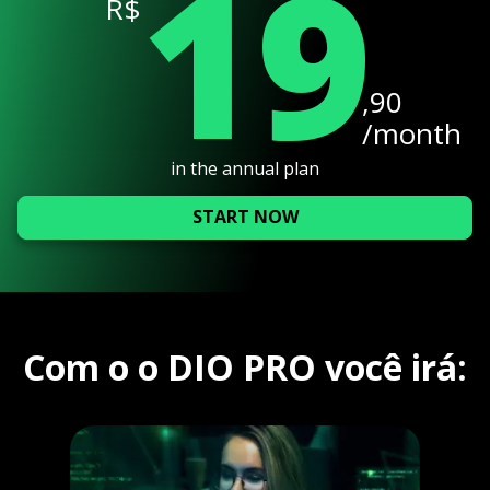
19
R$
,90
/month
in the annual plan
START NOW
Com o o DIO PRO você irá: