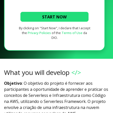
START NOW
By clicking on "Start Now", I declare that I accept
the
Privacy Policies
of the
Terms of Use
da
DIO.
What you will develop
</>
Objetivo
: O objetivo do projeto é fornecer aos
participantes a oportunidade de aprender e praticar os
conceitos de Serverless e Infraestrutura como Código
na AWS, utilizando o Serverless Framework. O projeto
envolve a criação de uma infraestrutura na nuvem