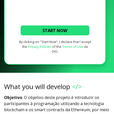
START NOW
By clicking on "Start Now", I declare that I accept
the
Privacy Policies
of the
Terms of Use
da
DIO.
What you will develop
</>
Objetivo
: O objetivo deste projeto é introduzir os
participantes à programação utilizando a tecnologia
blockchain e os smart contracts da Ethereum, por meio