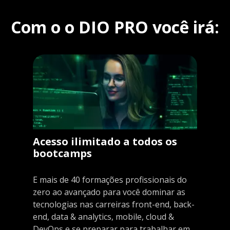
Com o o DIO PRO você irá:
Acesso ilimitado a todos os
bootcamps
E mais de 40 formações profissionais do
zero ao avançado para você dominar as
tecnologias nas carreiras front-end, back-
end, data & analytics, mobile, cloud &
DevOps e se preparar para trabalhar em