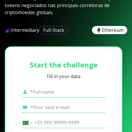
tokens negociados nas principais corretoras de
criptomoedas globais.
Intermediary
Full-Stack
Ethereum
Start the challenge
Fill in your data