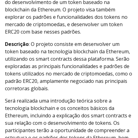
do desenvolvimento de um token baseado na
blockchain da Ethereum. O projeto visa também
explorar os padrões e funcionalidades dos tokens no
mercado de criptomoedas, e desenvolver um token
ERC20 com base nesses padrões.
Descrição
: O projeto consiste em desenvolver um
token baseado na tecnologia blockchain da Ethereum,
utilizando os smart contracts dessa plataforma. Serão
exploradas as principais funcionalidades e padrões de
tokens utilizados no mercado de criptomoedas, como o
padrão ERC20, amplamente negociado nas principais
corretoras globais.
Será realizada uma introdução teórica sobre a
tecnologia blockchain e os conceitos básicos da
Ethereum, incluindo a explicação dos smart contracts e
sua relação com o desenvolvimento de tokens. Os
participantes terão a oportunidade de compreender a
estrutura e os padrões dos tokens da Ethereum, bem