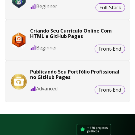
Beginner
Full-Stack
Criando Seu Currículo Online Com
HTML e GitHub Pages
Beginner
Front-End
Publicando Seu Portfólio Profissional
no GitHub Pages
Advanced
Front-End