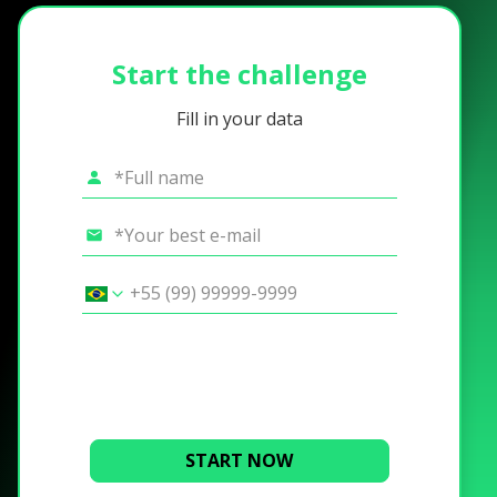
Start the challenge
Fill in your data
START NOW