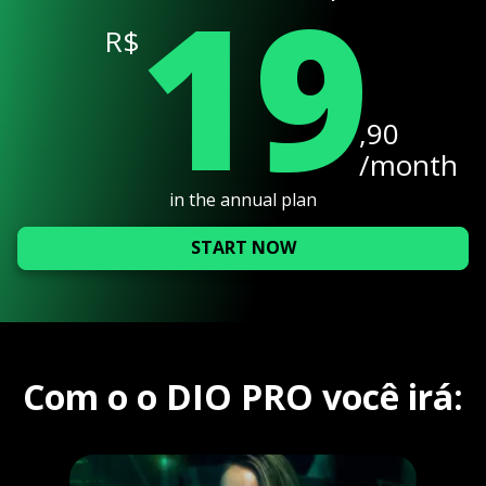
19
R$
,90
/month
in the annual plan
START NOW
Com o o DIO PRO você irá: