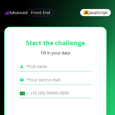
Advanced
Front-End
JavaScript
Start the challenge
Fill in your data