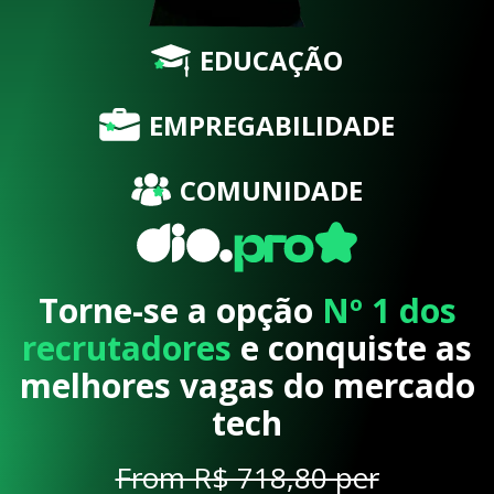
EDUCAÇÃO
EMPREGABILIDADE
COMUNIDADE
Torne-se a opção
Nº 1 dos
recrutadores
e conquiste as
melhores vagas do mercado
tech
From R$ 718,80 per