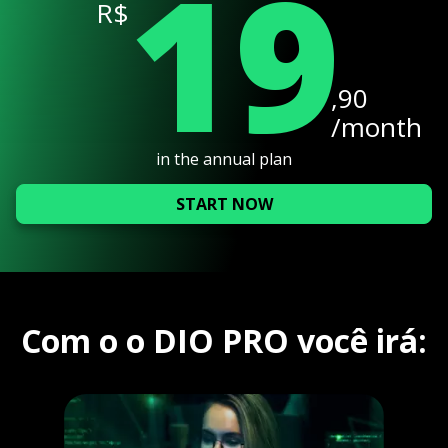
19
R$
,90
/month
in the annual plan
START NOW
Com o o DIO PRO você irá: