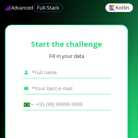
Advanced
Full-Stack
Kotlin
Start the challenge
Fill in your data