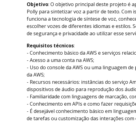
Objetivo
: O objetivo principal deste projeto é 
Polly para sintetizar voz a partir de texto. Com
funciona a tecnologia de síntese de voz, conhec
escolher vozes de diferentes idiomas e estilos
de segurança e privacidade ao utilizar esse servi
Requisitos técnicos
:
- Conhecimento básico da AWS e serviços relaci
- Acesso a uma conta na AWS;
- Uso do console da AWS ou uma linguagem de
da AWS;
- Recursos necessários: instâncias do serviço Am
dispositivos de áudio para reprodução dos áudi
- Familiaridade com linguagens de marcação, 
- Conhecimento em APIs e como fazer requisiçõ
- É desejável conhecimento básico em linguag
de tarefas ou customização das interações com o