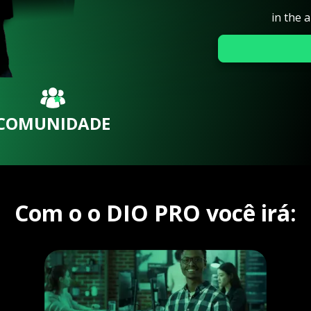
in the 
COMUNIDADE
Com o o DIO PRO você irá: