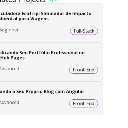
lculadora EcoTrip: Simulador de Impacto
biental para Viagens
Beginner
Full-Stack
licando Seu Portfólio Profissional no
tHub Pages
Advanced
Front-End
iando o Seu Próprio Blog com Angular
Advanced
Front-End