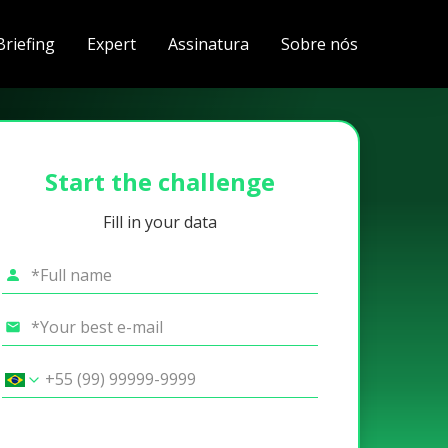
Briefing
Expert
Assinatura
Sobre nós
Start the challenge
Fill in your data