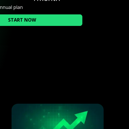
annual plan
START NOW