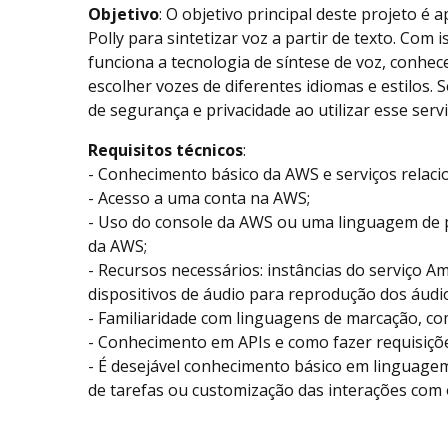
Objetivo
: O objetivo principal deste projeto é 
Polly para sintetizar voz a partir de texto. Com
funciona a tecnologia de síntese de voz, conhec
escolher vozes de diferentes idiomas e estilos
de segurança e privacidade ao utilizar esse servi
Requisitos técnicos
:
- Conhecimento básico da AWS e serviços relaci
- Acesso a uma conta na AWS;
- Uso do console da AWS ou uma linguagem de
da AWS;
- Recursos necessários: instâncias do serviço Am
dispositivos de áudio para reprodução dos áudi
- Familiaridade com linguagens de marcação, 
- Conhecimento em APIs e como fazer requisiçõ
- É desejável conhecimento básico em linguag
de tarefas ou customização das interações com o