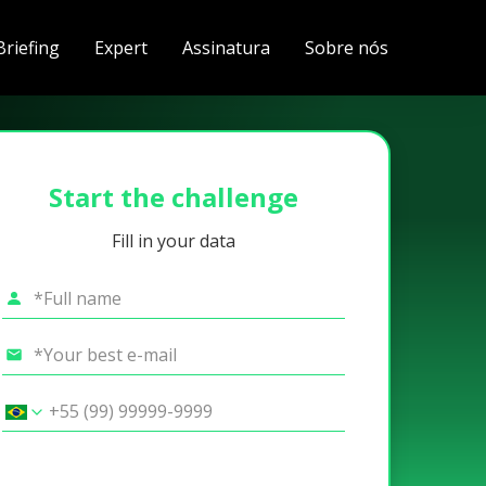
Briefing
Expert
Assinatura
Sobre nós
Start the challenge
Fill in your data