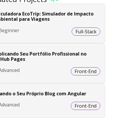
lculadora EcoTrip: Simulador de Impacto
biental para Viagens
Beginner
Full-Stack
licando Seu Portfólio Profissional no
tHub Pages
Advanced
Front-End
iando o Seu Próprio Blog com Angular
Advanced
Front-End