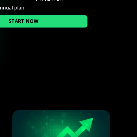
annual plan
START NOW