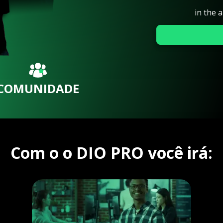
in the 
COMUNIDADE
Com o o DIO PRO você irá: