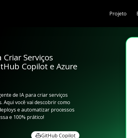
Projeto
 Criar Serviços
itHub Copilot e Azure
ente de IA para criar serviços
. Aqui você vai descobrir como
 deploys e automatizar processos
ssa e 100% prático!
GitHub Copilot