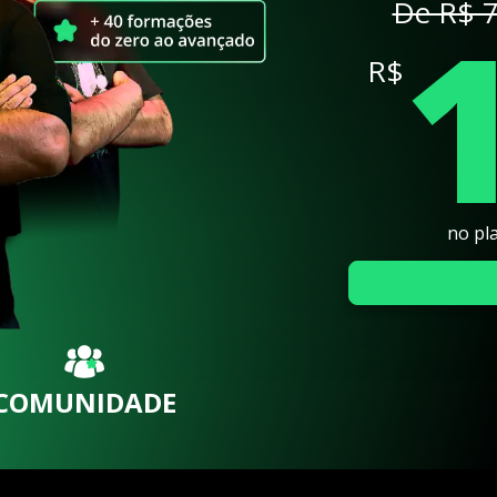
De R$ 7
R$
no pl
COMUNIDADE