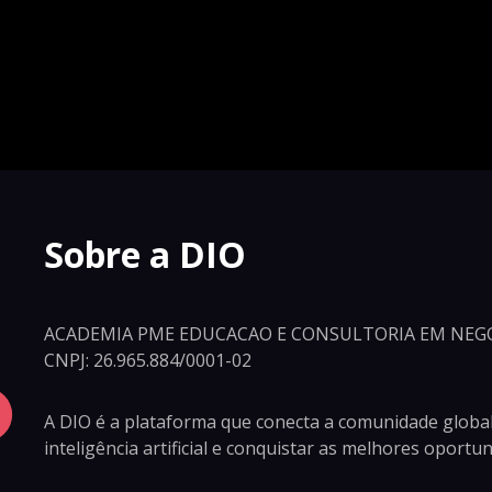
Sobre a DIO
ACADEMIA PME EDUCACAO E CONSULTORIA EM NEGO
CNPJ: 26.965.884/0001-02
A DIO é a plataforma que conecta a comunidade global
inteligência artificial e conquistar as melhores oport