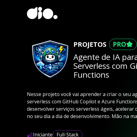
PROJETOS
Agente de IA para
Serverless com G
Functions
Nesse projeto você vai aprender a criar o seu ag
serverless com GitHub Copilot e Azure Functions
desenvolver serviços serverless ágeis, acelerar
no seu dia a dia de desenvolvimento. Mão na ma
Iniciante
Full-Stack