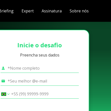
Briefing
Expert
Assinatura
Sobre nós
Inicie o desafio
Preencha seus dados