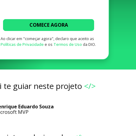
COMECE AGORA
Ao clicar em "começar agora", declaro que aceito as
Políticas de Privacidade
e os
Termos de Uso
da DIO.
 te guiar neste projeto
</>
nrique Eduardo Souza
crosoft MVP