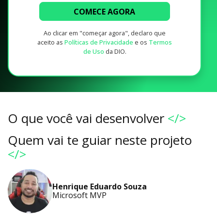
COMECE AGORA
Ao clicar em "começar agora", declaro que
aceito as
Políticas de Privacidade
e os
Termos
de Uso
da DIO.
O que você vai desenvolver
</>
Quem vai te guiar neste projeto
</>
Henrique Eduardo Souza
Microsoft MVP