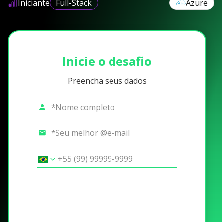
Iniciante
Full-Stack
Azure
Inicie o desafio
Preencha seus dados