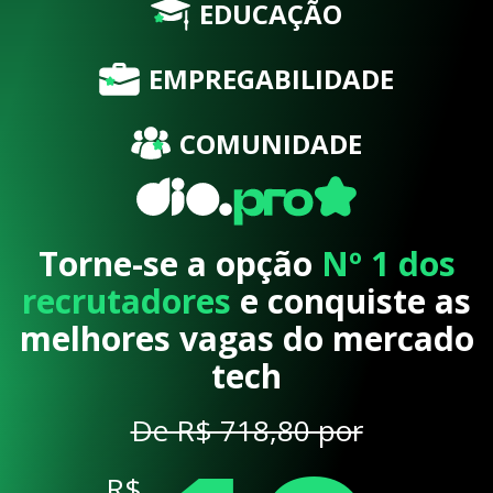
EDUCAÇÃO
EMPREGABILIDADE
COMUNIDADE
Torne-se a opção
Nº 1 dos
recrutadores
e conquiste as
melhores vagas do mercado
tech
De R$ 718,80 por
R$