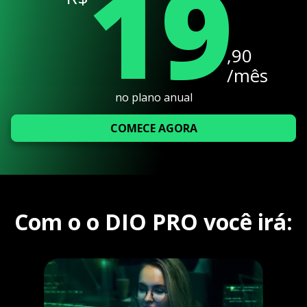
19
,90
/mês
no plano anual
COMECE AGORA
Com o o DIO PRO você irá: