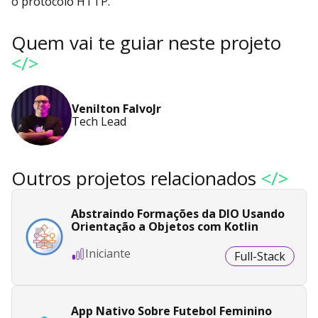
o protocolo HTTP.
Quem vai te guiar neste projeto
</>
Venilton FalvoJr
Tech Lead
Outros projetos relacionados
</>
Abstraindo Formações da DIO Usando
Orientação a Objetos com Kotlin
Iniciante
Full-Stack
App Nativo Sobre Futebol Feminino