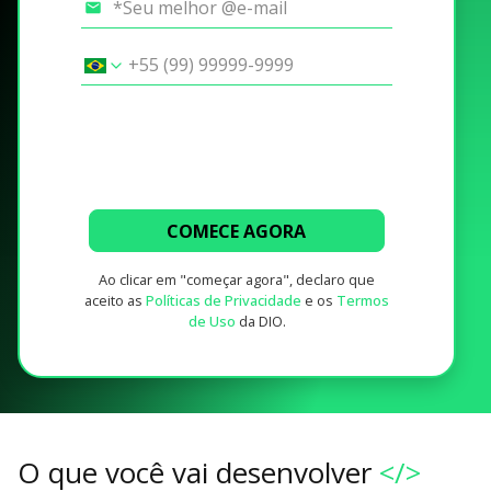
COMECE AGORA
Ao clicar em "começar agora", declaro que
aceito as
Políticas de Privacidade
e os
Termos
de Uso
da DIO.
O que você vai desenvolver
</>