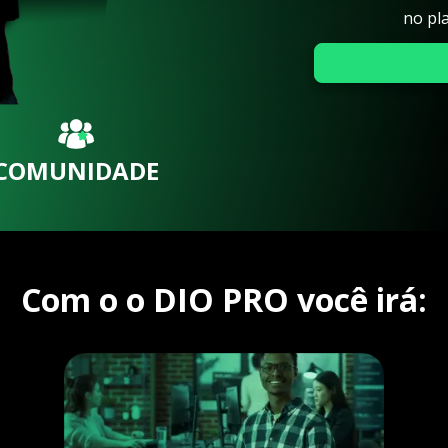
no pl
COMUNIDADE
Com o o DIO PRO você irá: