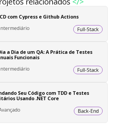
rojetos relacionados
</>
/CD com Cypress e Github Actions
Intermediário
Full-Stack
Dia a Dia de um QA: A Prática de Testes
nuais Funcionais
Intermediário
Full-Stack
indando Seu Código com TDD e Testes
itários Usando .NET Core
Avançado
Back-End