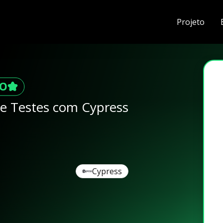
Projeto
e Testes com Cypress
Cypress