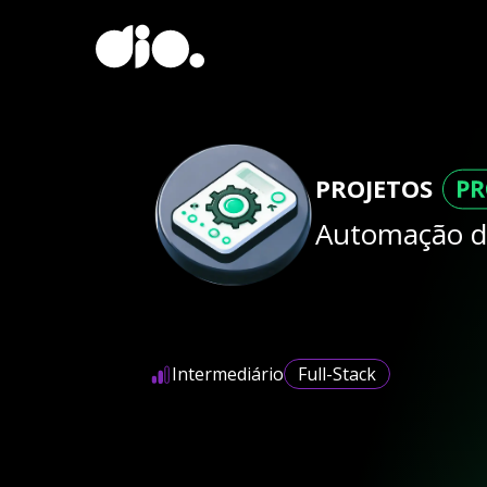
PROJETOS
Automação d
Intermediário
Full-Stack