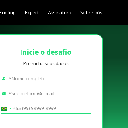
Briefing
Expert
Assinatura
Sobre nós
Inicie o desafio
Preencha seus dados