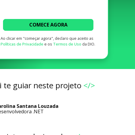
COMECE AGORA
Ao clicar em "começar agora", declaro que aceito as
Políticas de Privacidade
e os
Termos de Uso
da DIO.
 te guiar neste projeto
</>
arolina Santana Louzada
senvolvedora .NET