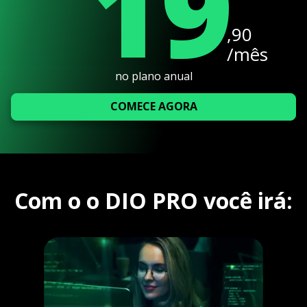
19
,90
/mês
no plano anual
COMECE AGORA
Com o o DIO PRO você irá: