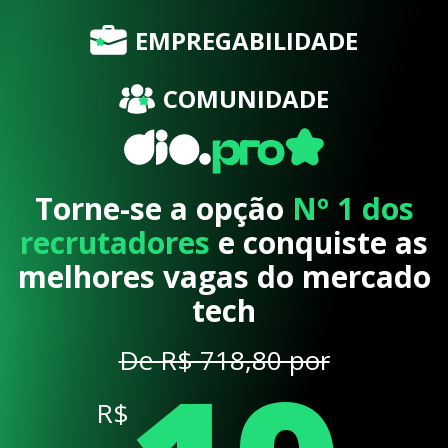
EMPREGABILIDADE
COMUNIDADE
Torne-se a opção
Nº 1 dos
recrutadores
e conquiste as
melhores vagas do mercado
tech
De R$ 718,80 por
R$