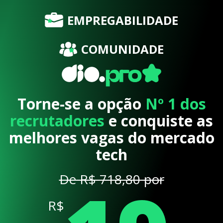
EMPREGABILIDADE
COMUNIDADE
Torne-se a opção
Nº 1 dos
recrutadores
e conquiste as
melhores vagas do mercado
tech
De R$ 718,80 por
R$