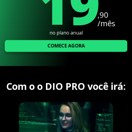
19
,90
/mês
no plano anual
COMECE AGORA
Com o o DIO PRO você irá: