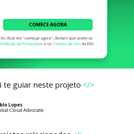
COMECE AGORA
Ao clicar em "começar agora", declaro que aceito as
Políticas de Privacidade
e os
Termos de Uso
da DIO.
 te guiar neste projeto
</>
blo Lopes
obal Cloud Advocate