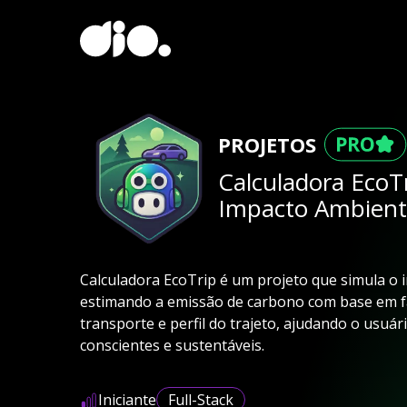
PROJETOS
Calculadora EcoT
Impacto Ambienta
Calculadora EcoTrip é um projeto que simula o 
estimando a emissão de carbono com base em fa
transporte e perfil do trajeto, ajudando o usuár
conscientes e sustentáveis.
Iniciante
Full-Stack