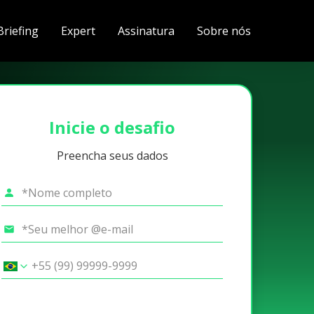
Briefing
Expert
Assinatura
Sobre nós
Inicie o desafio
Preencha seus dados