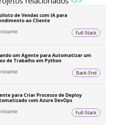
rojetos relacionados
</>
piloto de Vendas com IA para
endimento ao Cliente
Iniciante
Full-Stack
iando um Agente para Automatizar um
uxo de Trabalho em Python
Iniciante
Back-End
ente para Criar Processo de Deploy
tomatizado com Azure DevOps
Iniciante
Full-Stack