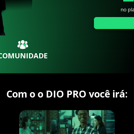
no pl
COMUNIDADE
Com o o DIO PRO você irá: