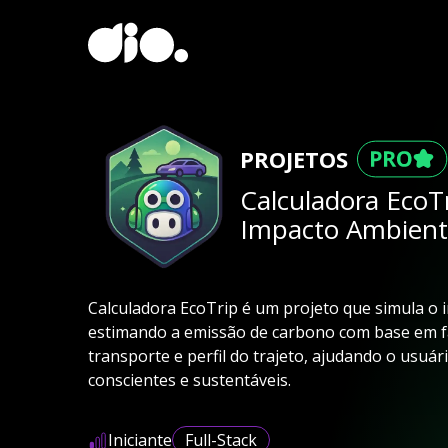
PROJETOS
Calculadora EcoT
Impacto Ambienta
Calculadora EcoTrip é um projeto que simula o 
estimando a emissão de carbono com base em fa
transporte e perfil do trajeto, ajudando o usuár
conscientes e sustentáveis.
Iniciante
Full-Stack