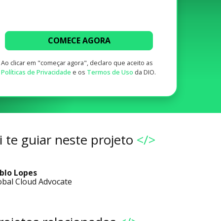
COMECE AGORA
Ao clicar em "começar agora", declaro que aceito as
Políticas de Privacidade
e os
Termos de Uso
da DIO.
 te guiar neste projeto
</>
blo Lopes
obal Cloud Advocate