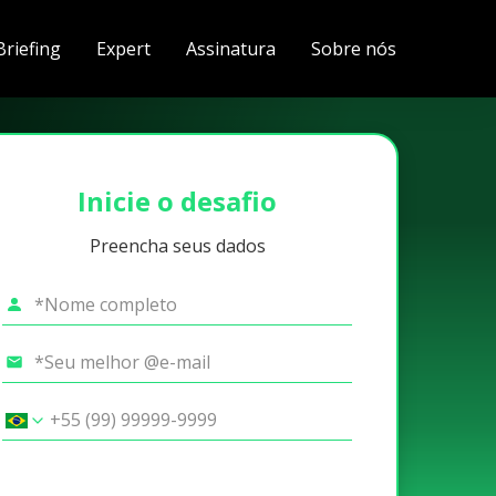
Briefing
Expert
Assinatura
Sobre nós
Inicie o desafio
Preencha seus dados