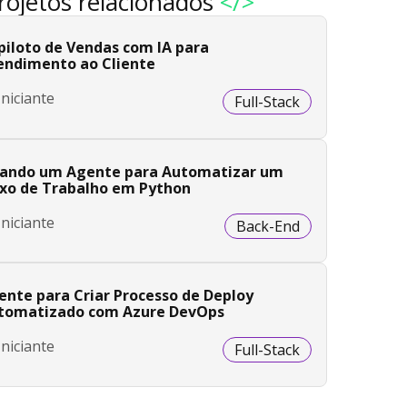
rojetos relacionados
</>
piloto de Vendas com IA para
endimento ao Cliente
Iniciante
Full-Stack
iando um Agente para Automatizar um
uxo de Trabalho em Python
Iniciante
Back-End
ente para Criar Processo de Deploy
tomatizado com Azure DevOps
Iniciante
Full-Stack