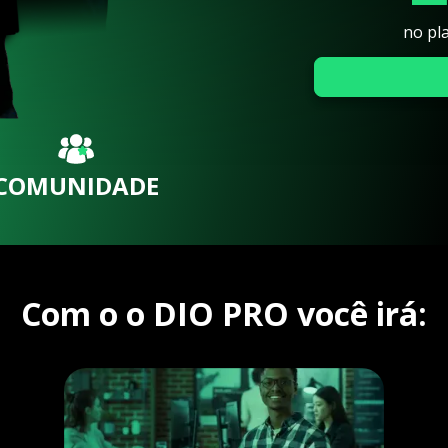
no pl
COMUNIDADE
Com o o DIO PRO você irá: