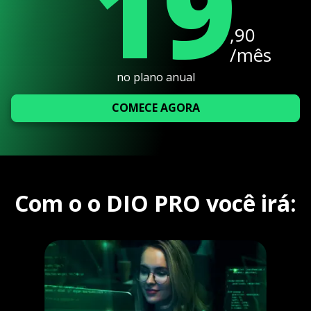
19
,90
/mês
no plano anual
COMECE AGORA
Com o o DIO PRO você irá: