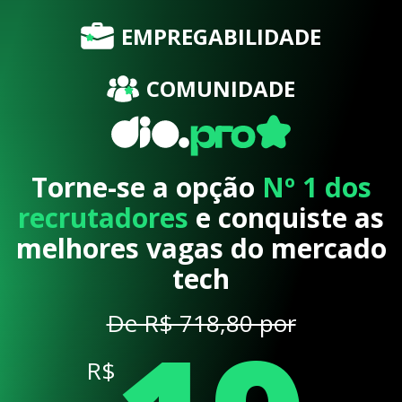
EMPREGABILIDADE
COMUNIDADE
Torne-se a opção
Nº 1 dos
recrutadores
e conquiste as
melhores vagas do mercado
tech
De R$ 718,80 por
R$