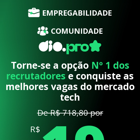
EMPREGABILIDADE
COMUNIDADE
Torne-se a opção
Nº 1 dos
recrutadores
e conquiste as
melhores vagas do mercado
tech
De R$ 718,80 por
R$