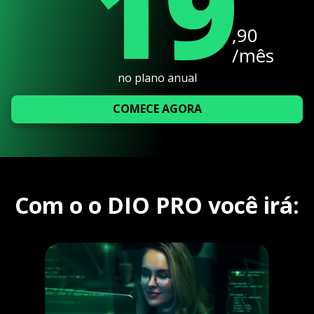
19
,90
/mês
no plano anual
COMECE AGORA
Com o o DIO PRO você irá: