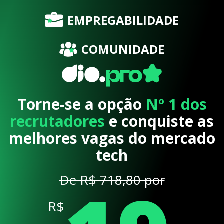
EMPREGABILIDADE
COMUNIDADE
Torne-se a opção
Nº 1 dos
recrutadores
e conquiste as
melhores vagas do mercado
tech
De R$ 718,80 por
R$