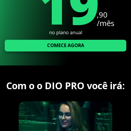
19
,90
/mês
no plano anual
COMECE AGORA
Com o o DIO PRO você irá: