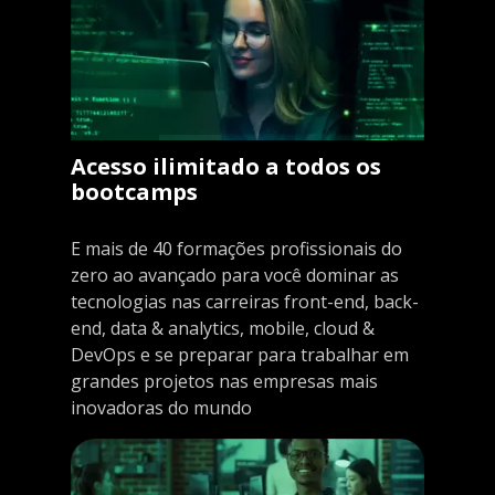
Acesso ilimitado a todos os
bootcamps
E mais de 40 formações profissionais do
zero ao avançado para você dominar as
tecnologias nas carreiras front-end, back-
end, data & analytics, mobile, cloud &
DevOps e se preparar para trabalhar em
grandes projetos nas empresas mais
inovadoras do mundo