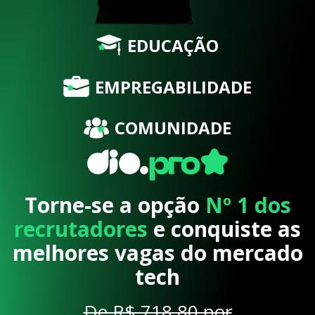
EDUCAÇÃO
EMPREGABILIDADE
COMUNIDADE
Torne-se a opção
Nº 1 dos
recrutadores
e conquiste as
melhores vagas do mercado
tech
De R$ 718,80 por