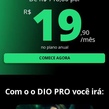
19
R$
,90
/mês
no plano anual
COMECE AGORA
Com o o DIO PRO você irá: