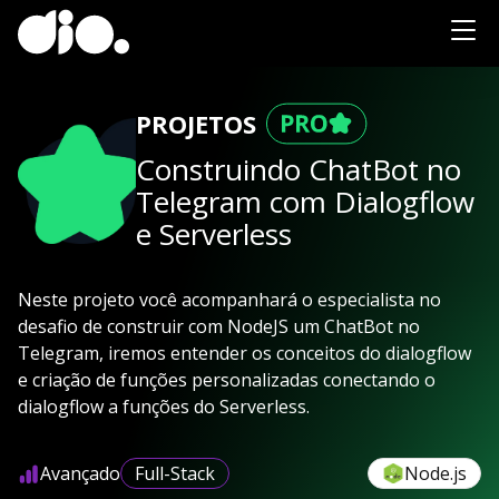
PROJETOS
Construindo ChatBot no
Telegram com Dialogflow
e Serverless
Neste projeto você acompanhará o especialista no
desafio de construir com NodeJS um ChatBot no
Telegram, iremos entender os conceitos do dialogflow
e criação de funções personalizadas conectando o
dialogflow a funções do Serverless.
Avançado
Full-Stack
Node.js