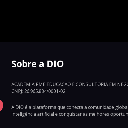
Sobre a DIO
ACADEMIA PME EDUCACAO E CONSULTORIA EM NEGO
CNPJ: 26.965.884/0001-02
A DIO é a plataforma que conecta a comunidade global
inteligência artificial e conquistar as melhores oport