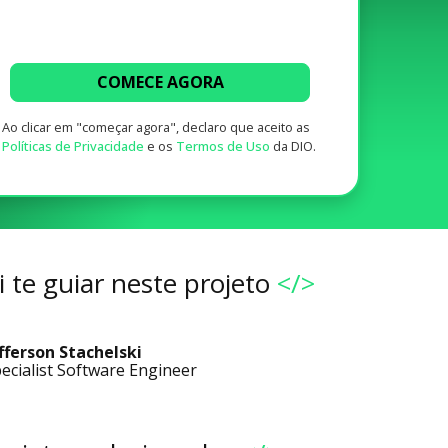
COMECE AGORA
Ao clicar em "começar agora", declaro que aceito as
Políticas de Privacidade
e os
Termos de Uso
da DIO.
 te guiar neste projeto
</>
fferson Stachelski
ecialist Software Engineer