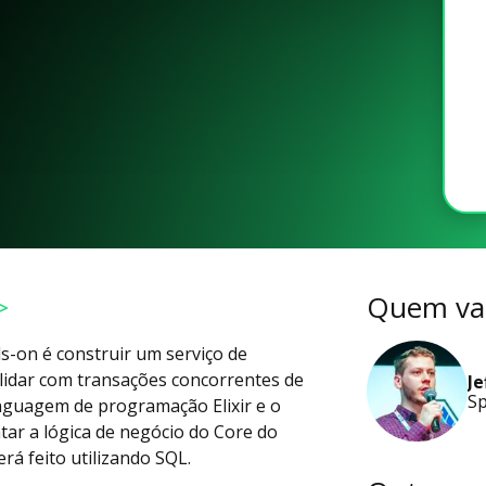
>
Quem vai
ds-on é construir um serviço de
lidar com transações concorrentes de
Je
Sp
linguagem de programação Elixir e o
ar a lógica de negócio do Core do
á feito utilizando SQL.