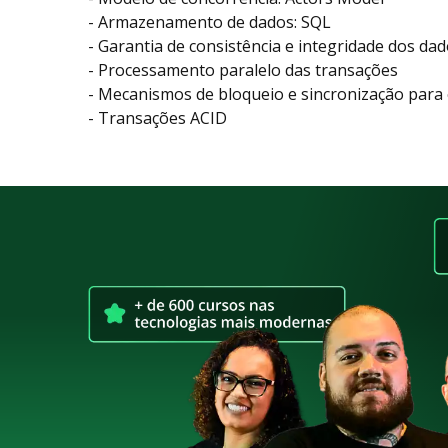
- Armazenamento de dados: SQL
- Garantia de consistência e integridade dos da
- Processamento paralelo das transações
- Mecanismos de bloqueio e sincronização para e
- Transações ACID