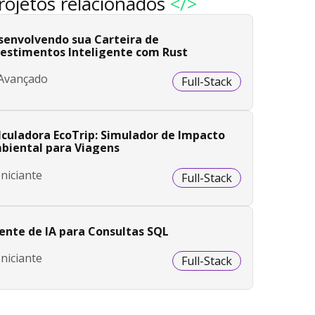
rojetos relacionados
</>
senvolvendo sua Carteira de
vestimentos Inteligente com Rust
Avançado
Full-Stack
lculadora EcoTrip: Simulador de Impacto
biental para Viagens
Iniciante
Full-Stack
ente de IA para Consultas SQL
Iniciante
Full-Stack