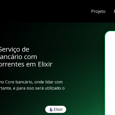
Projeto
erviço de
ancário com
rrentes em Elixir
mo Core bancário, onde lidar com
nte, e para isso será utilizado o
Elixir