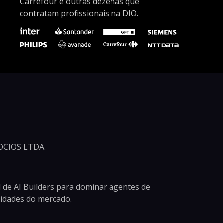
Carrefour e outras dezenas que
contratam profissionais na DIO.
CIOS LTDA.
 de AI Builders para dominar agentes de
unidades do mercado.