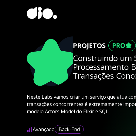
PROJETOS
Construindo um S
Processamento B
Transações Conco
Neste Labs vamos criar um serviço que atua co
transações concorrentes é extremamente importa
modelo Actors Model do Elixir e SQL.
Avançado
Back-End