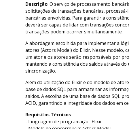
Descrição
: O serviço de processamento bancári
solicitações de transações bancárias, processá-l
bancárias envolvidas. Para garantir a consistênc
deverá ser capaz de lidar com transações concor
transações podem ocorrer simultaneamente.
A abordagem escolhida para implementar a lógi
atores (Actors Model) do Elixir. Nesse modelo, 
um ator e os atores serão responsáveis por pro
mantendo a consistência dos saldos através do
sincronização.
Além da utilização do Elixir e do modelo de ator
base de dados SQL para armazenar as informaçõ
saldos. A escolha de uma base de dados SQL pro
ACID, garantindo a integridade dos dados em ce
Requisitos Técnicos
:
- Linguagem de programação: Elixir
- Modelo de concorrência: Actors Model