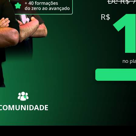
De R$ 7
R$
no pl
COMUNIDADE