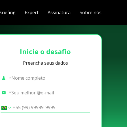
Briefing
Expert
Assinatura
Sobre nós
Inicie o desafio
Preencha seus dados