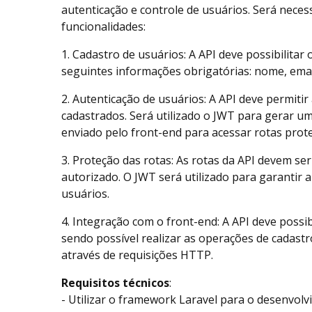
autenticação e controle de usuários. Será nece
funcionalidades:
1. Cadastro de usuários: A API deve possibilitar
seguintes informações obrigatórias: nome, emai
2. Autenticação de usuários: A API deve permitir
cadastrados. Será utilizado o JWT para gerar u
enviado pelo front-end para acessar rotas prot
3. Proteção das rotas: As rotas da API devem se
autorizado. O JWT será utilizado para garantir 
usuários.
4. Integração com o front-end: A API deve possib
sendo possível realizar as operações de cadastr
através de requisições HTTP.
Requisitos técnicos
:
- Utilizar o framework Laravel para o desenvolv