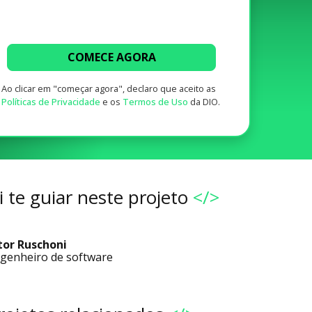
COMECE AGORA
Ao clicar em "começar agora", declaro que aceito as
Políticas de Privacidade
e os
Termos de Uso
da DIO.
 te guiar neste projeto
</>
tor Ruschoni
genheiro de software