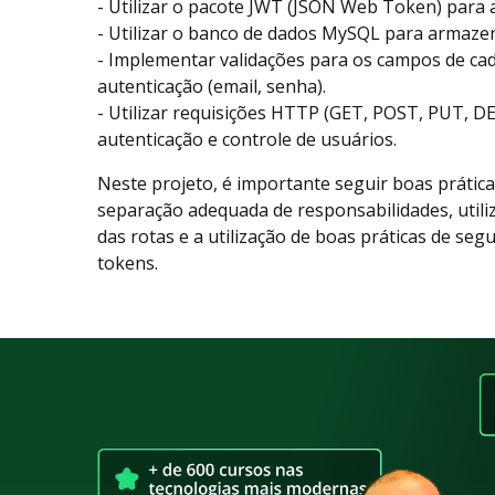
- Utilizar o pacote JWT (JSON Web Token) para 
- Utilizar o banco de dados MySQL para armaze
- Implementar validações para os campos de cad
autenticação (email, senha).
- Utilizar requisições HTTP (GET, POST, PUT, D
autenticação e controle de usuários.
Neste projeto, é importante seguir boas prátic
separação adequada de responsabilidades, util
das rotas e a utilização de boas práticas de se
tokens.