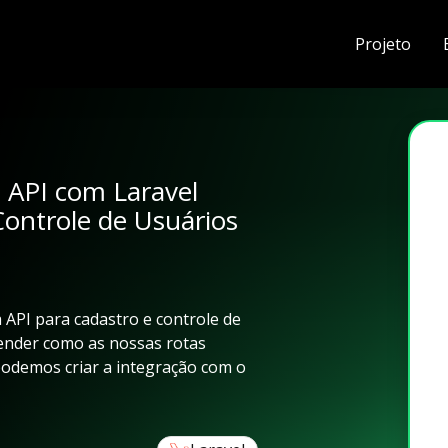
Projeto
 API com Laravel
Controle de Usuários
 API para cadastro e controle de
tender como as nossas rotas
odemos criar a integração com o