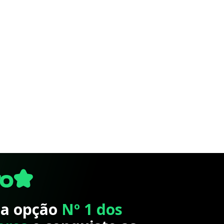
 a opção
Nº 1 dos