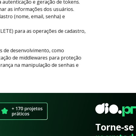
a autenticação e geração de tokens.
nar as informações dos usuários.
astro (nome, email, senha) e
ELETE) para as operações de cadastro,
as de desenvolvimento, como
ização de middlewares para proteção
gurança na manipulação de senhas e
Torne-se