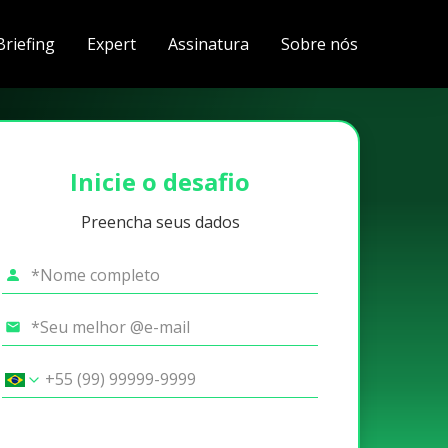
Briefing
Expert
Assinatura
Sobre nós
Inicie o desafio
Preencha seus dados