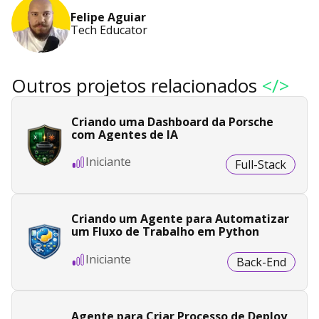
Felipe Aguiar
Tech Educator
Outros projetos relacionados
</>
Criando uma Dashboard da Porsche
com Agentes de IA
Iniciante
Full-Stack
Criando um Agente para Automatizar
um Fluxo de Trabalho em Python
Iniciante
Back-End
Agente para Criar Processo de Deploy