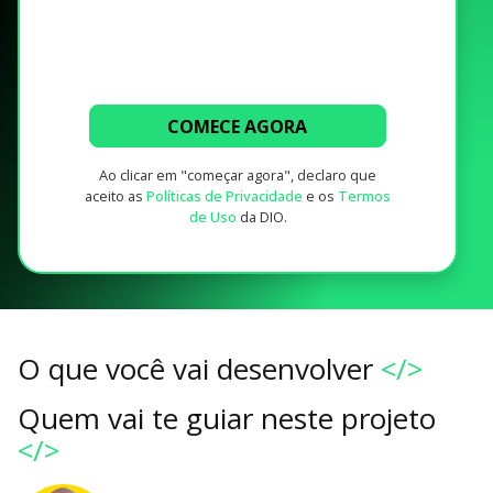
COMECE AGORA
Ao clicar em "começar agora", declaro que
aceito as
Políticas de Privacidade
e os
Termos
de Uso
da DIO.
O que você vai desenvolver
</>
Quem vai te guiar neste projeto
</>