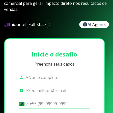
comercial para gerar impacto direto nos resultados de
vendas.
Iniciante
Full-Stack
AI Agents
Inicie o desafio
Preencha seus dados