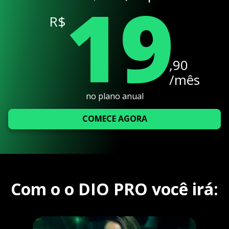
19
R$
,90
/mês
no plano anual
COMECE AGORA
Com o o DIO PRO você irá: