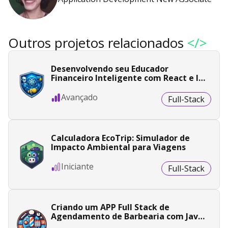
Outros projetos relacionados
</>
Desenvolvendo seu Educador
Financeiro Inteligente com React e IA
Generativa
Avançado
Full-Stack
Calculadora EcoTrip: Simulador de
Impacto Ambiental para Viagens
Iniciante
Full-Stack
Criando um APP Full Stack de
Agendamento de Barbearia com Java
e Angular