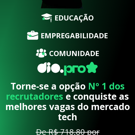
EDUCAÇÃO
EMPREGABILIDADE
COMUNIDADE
Torne-se a opção
Nº 1 dos
recrutadores
e conquiste as
melhores vagas do mercado
tech
De R$ 718,80 por