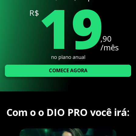
19
R$
,90
/mês
no plano anual
COMECE AGORA
Com o o DIO PRO você irá: