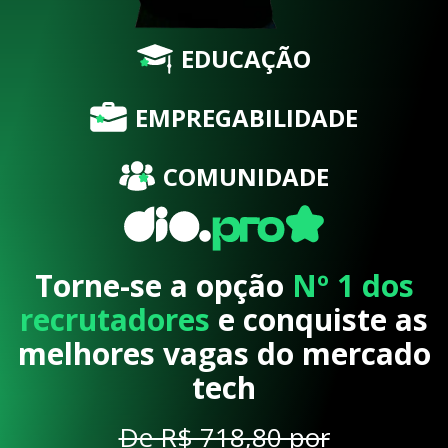
EDUCAÇÃO
EMPREGABILIDADE
COMUNIDADE
Torne-se a opção
Nº 1 dos
recrutadores
e conquiste as
melhores vagas do mercado
tech
De R$ 718,80 por