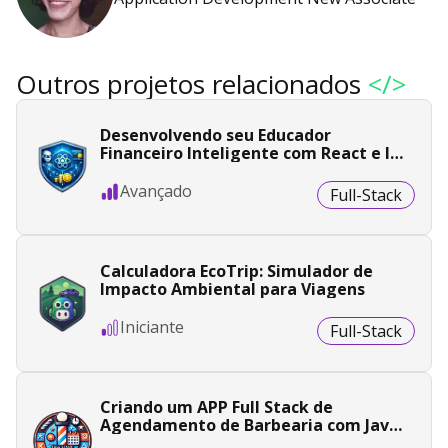
Outros projetos relacionados
</>
Desenvolvendo seu Educador
Financeiro Inteligente com React e IA
Generativa
Avançado
Full-Stack
Calculadora EcoTrip: Simulador de
Impacto Ambiental para Viagens
Iniciante
Full-Stack
Criando um APP Full Stack de
Agendamento de Barbearia com Java
e Angular