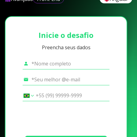
Inicie o desafio
Preencha seus dados