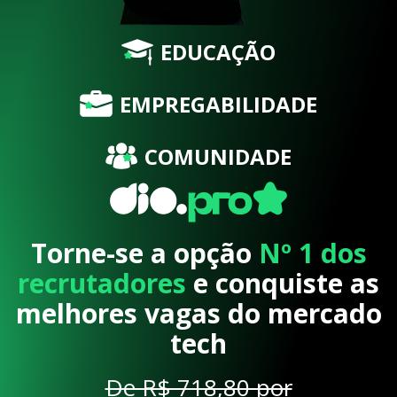
EDUCAÇÃO
EMPREGABILIDADE
COMUNIDADE
Torne-se a opção
Nº 1 dos
recrutadores
e conquiste as
melhores vagas do mercado
tech
De R$ 718,80 por