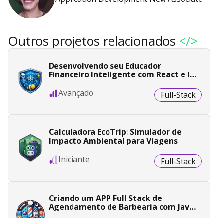
Outros projetos relacionados
</>
Desenvolvendo seu Educador
Financeiro Inteligente com React e IA
Generativa
Avançado
Full-Stack
Calculadora EcoTrip: Simulador de
Impacto Ambiental para Viagens
Iniciante
Full-Stack
Criando um APP Full Stack de
Agendamento de Barbearia com Java
e Angular