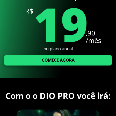
19
R$
,90
/mês
no plano anual
COMECE AGORA
Com o o DIO PRO você irá: