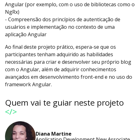
Angular (por exemplo, com o uso de bibliotecas como o
NgRx)
- Compreensão dos princípios de autenticação de
usuários e implementação no contexto de uma
aplicação Angular
Ao final deste projeto prático, espera-se que os
participantes tenham adquirido as habilidades
necessárias para criar e desenvolver seu próprio blog
com o Angular, além de adquirir conhecimentos
avançados em desenvolvimento front-end e no uso do
framework Angular.
Quem vai te guiar neste projeto
</>
Diana Martine
Application Development New Associate