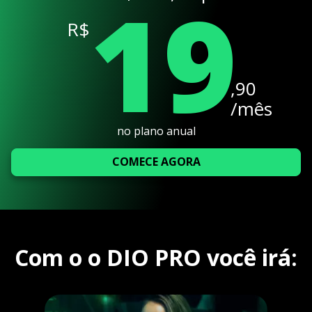
19
R$
,90
/mês
no plano anual
COMECE AGORA
Com o o DIO PRO você irá: