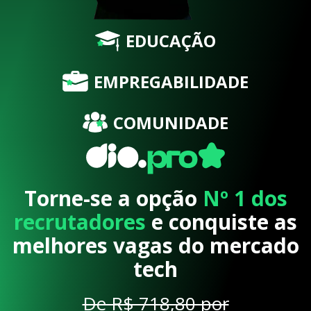
EDUCAÇÃO
EMPREGABILIDADE
COMUNIDADE
Torne-se a opção
Nº 1 dos
recrutadores
e conquiste as
melhores vagas do mercado
tech
De R$ 718,80 por