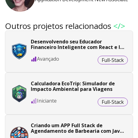
Outros projetos relacionados
</>
Desenvolvendo seu Educador
Financeiro Inteligente com React e IA
Generativa
Avançado
Full-Stack
Calculadora EcoTrip: Simulador de
Impacto Ambiental para Viagens
Iniciante
Full-Stack
Criando um APP Full Stack de
Agendamento de Barbearia com Java
e Angular