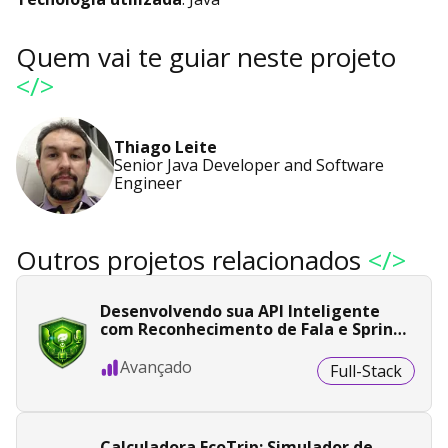
Quem vai te guiar neste projeto
</>
Thiago Leite
Senior Java Developer and Software
Engineer
Outros projetos relacionados
</>
Desenvolvendo sua API Inteligente
com Reconhecimento de Fala e Spring
Boot
Avançado
Full-Stack
Calculadora EcoTrip: Simulador de