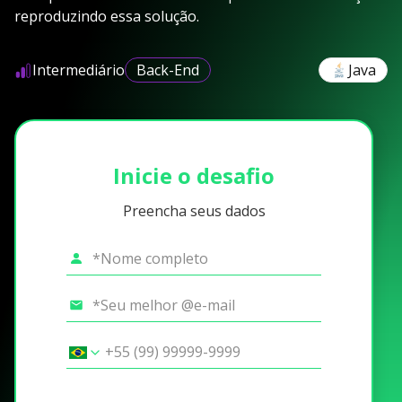
reproduzindo essa solução.
Intermediário
Back-End
Java
Inicie o desafio
Preencha seus dados