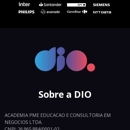
Sobre a DIO
ACADEMIA PME EDUCACAO E CONSULTORIA EM
NEGOCIOS LTDA.
CNPJ: 26.965.884/0001-02