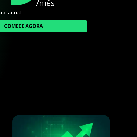
/mês
ano anual
COMECE AGORA