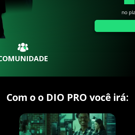
no pl
COMUNIDADE
Com o o DIO PRO você irá: