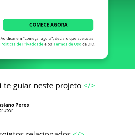
COMECE AGORA
Ao clicar em "começar agora", declaro que aceito as
Políticas de Privacidade
e os
Termos de Uso
da DIO.
 te guiar neste projeto
</>
ssiano Peres
trutor
rojetos relacionados
</>