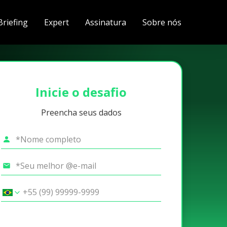
Briefing
Expert
Assinatura
Sobre nós
Inicie o desafio
Preencha seus dados