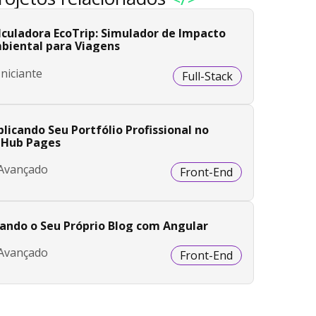
lculadora EcoTrip: Simulador de Impacto
biental para Viagens
Iniciante
Full-Stack
licando Seu Portfólio Profissional no
tHub Pages
Avançado
Front-End
iando o Seu Próprio Blog com Angular
Avançado
Front-End