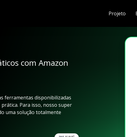
Projeto
táticos com Amazon
as ferramentas disponibilizadas
 prática. Para isso, nosso super
ndo uma solução totalmente