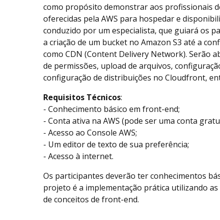
como propósito demonstrar aos profissionais de
oferecidas pela AWS para hospedar e disponibiliz
conduzido por um especialista, que guiará os pa
a criação de um bucket no Amazon S3 até a conf
como CDN (Content Delivery Network). Serão a
de permissões, upload de arquivos, configuração 
configuração de distribuições no Cloudfront, en
Requisitos Técnicos
:
- Conhecimento básico em front-end;
- Conta ativa na AWS (pode ser uma conta gratui
- Acesso ao Console AWS;
- Um editor de texto de sua preferência;
- Acesso à internet.
Os participantes deverão ter conhecimentos bás
projeto é a implementação prática utilizando a
de conceitos de front-end.