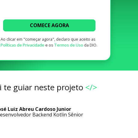
COMECE AGORA
Ao clicar em "começar agora", declaro que aceito as
Políticas de Privacidade
e os
Termos de Uso
da DIO.
 te guiar neste projeto
</>
osé Luiz Abreu Cardoso Junior
esenvolvedor Backend Kotlin Sênior