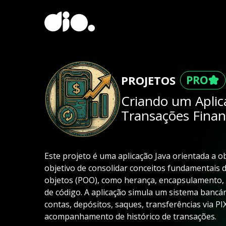
PROJETOS
Criando um Aplic
Transações Fina
Este projeto é uma aplicação Java orientada a o
objetivo de consolidar conceitos fundamentais
objetos (POO), como herança, encapsulamento, 
de código. A aplicação simula um sistema bancár
contas, depósitos, saques, transferências via PI
acompanhamento de histórico de transações.