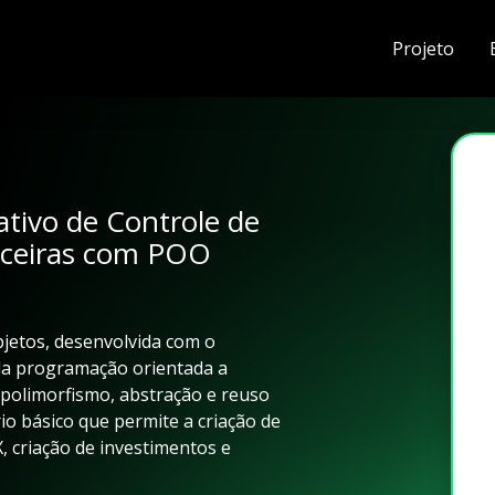
Projeto
ativo de Controle de
nceiras com POO
bjetos, desenvolvida com o
 da programação orientada a
polimorfismo, abstração e reuso
io básico que permite a criação de
X, criação de investimentos e