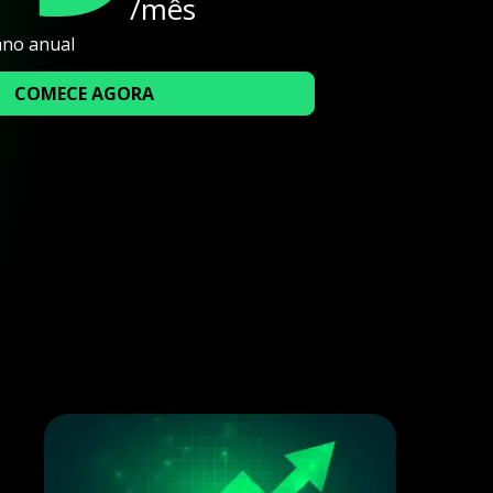
/mês
ano anual
COMECE AGORA