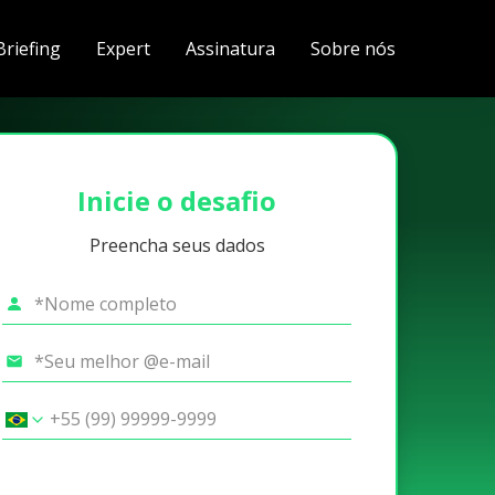
Briefing
Expert
Assinatura
Sobre nós
Inicie o desafio
Preencha seus dados