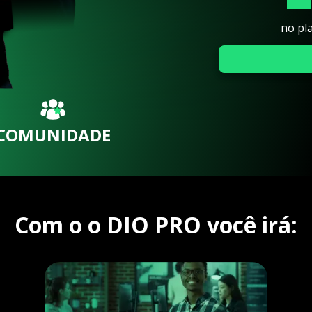
no pl
COMUNIDADE
Com o o DIO PRO você irá: