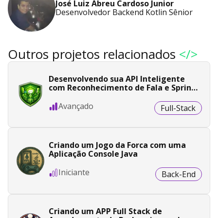
José Luiz Abreu Cardoso Junior
Desenvolvedor Backend Kotlin Sênior
Outros projetos relacionados
</>
Desenvolvendo sua API Inteligente
com Reconhecimento de Fala e Spring
Boot
Avançado
Full-Stack
Criando um Jogo da Forca com uma
Aplicação Console Java
Iniciante
Back-End
Criando um APP Full Stack de