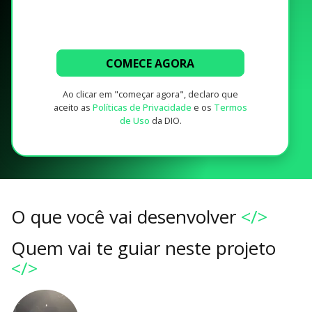
COMECE AGORA
Ao clicar em "começar agora", declaro que
aceito as
Políticas de Privacidade
e os
Termos
de Uso
da DIO.
O que você vai desenvolver
</>
Quem vai te guiar neste projeto
</>