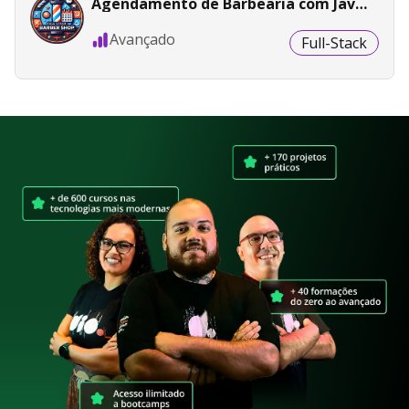
Agendamento de Barbearia com Java
e Angular
Avançado
Full-Stack