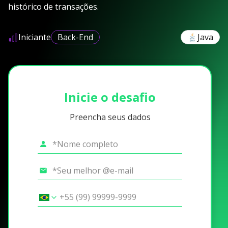
histórico de transações.
Iniciante
Back-End
Java
Inicie o desafio
Preencha seus dados