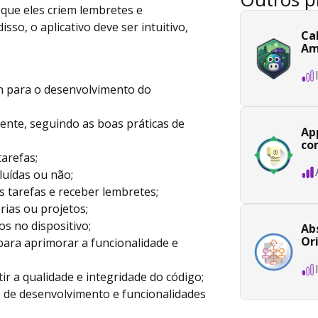
 que eles criem lembretes e
so, o aplicativo deve ser intuitivo,
Ca
Am
in para o desenvolvimento do
ente, seguindo as boas práticas de
Ap
co
tarefas;
luídas ou não;
s tarefas e receber lembretes;
rias ou projetos;
s no dispositivo;
Ab
Or
s para aprimorar a funcionalidade e
ir a qualidade e integridade do código;
 de desenvolvimento e funcionalidades