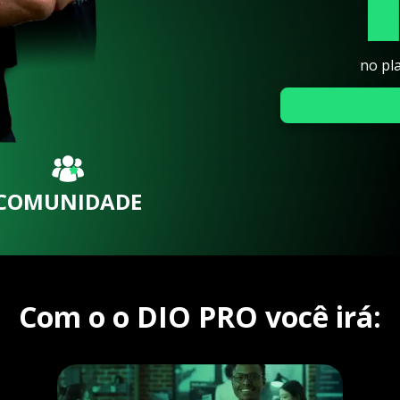
no pl
COMUNIDADE
Com o o DIO PRO você irá: