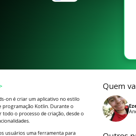
>
Quem vai
ds-on é criar um aplicativo no estilo
Ez
de programação Kotlin. Durante o
An
r todo o processo de criação, desde o
cionalidades.
 aos usuários uma ferramenta para
Outros p