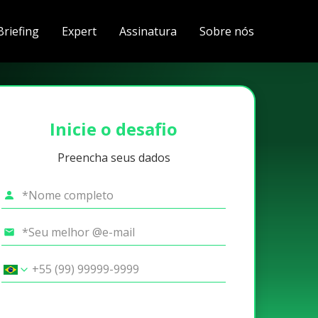
Briefing
Expert
Assinatura
Sobre nós
Inicie o desafio
Preencha seus dados