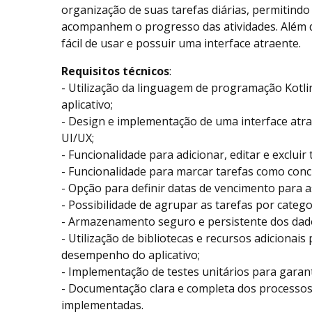
organização de suas tarefas diárias, permitindo
acompanhem o progresso das atividades. Além dis
fácil de usar e possuir uma interface atraente.
Requisitos técnicos
:
- Utilização da linguagem de programação Kotl
aplicativo;
- Design e implementação de uma interface atra
UI/UX;
- Funcionalidade para adicionar, editar e excluir 
- Funcionalidade para marcar tarefas como conc
- Opção para definir datas de vencimento para a
- Possibilidade de agrupar as tarefas por catego
- Armazenamento seguro e persistente dos dado
- Utilização de bibliotecas e recursos adicionai
desempenho do aplicativo;
- Implementação de testes unitários para garant
- Documentação clara e completa dos processos
implementadas.