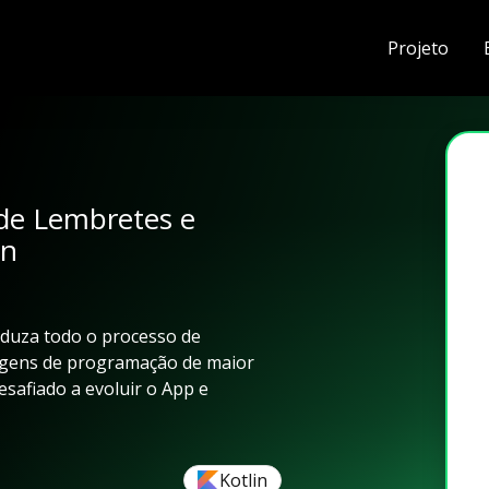
Projeto
de Lembretes e
in
onduza todo o processo de
agens de programação de maior
esafiado a evoluir o App e
Kotlin