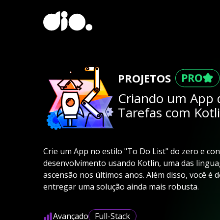
PROJETOS
Criando um App 
Tarefas com Kotl
Crie um App no estilo "To Do List" do zero e c
desenvolvimento usando Kotlin, uma das lingu
ascensão nos últimos anos. Além disso, você é d
entregar uma solução ainda mais robusta.
Avançado
Full-Stack