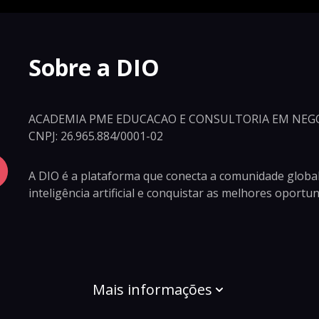
Sobre a DIO
ACADEMIA PME EDUCACAO E CONSULTORIA EM NEGO
CNPJ: 26.965.884/0001-02
A DIO é a plataforma que conecta a comunidade global
inteligência artificial e conquistar as melhores oport
Mais informações