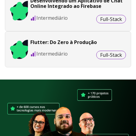
Desenvolvendo um Aplicativo de Chat
Online Integrado ao Firebase
Intermediário
Full-Stack
Flutter: Do Zero à Produção
Intermediário
Full-Stack