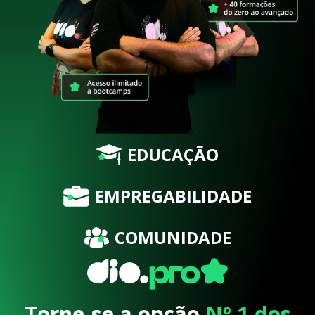
EDUCAÇÃO
EMPREGABILIDADE
COMUNIDADE
Torne-se a opção
Nº 1 dos