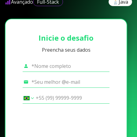
Avançado
Full-Stack
Java
Inicie o desafio
Preencha seus dados