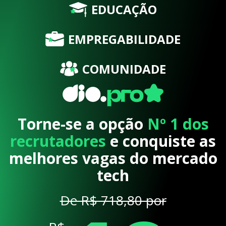
EDUCAÇÃO
EMPREGABILIDADE
COMUNIDADE
Torne-se a opção
Nº 1 dos
recrutadores
e conquiste as
melhores vagas do mercado
tech
De R$ 718,80 por