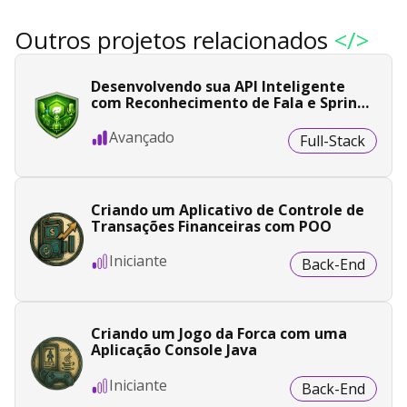
Outros projetos relacionados
</>
Desenvolvendo sua API Inteligente
com Reconhecimento de Fala e Spring
Boot
Avançado
Full-Stack
Criando um Aplicativo de Controle de
Transações Financeiras com POO
Iniciante
Back-End
Criando um Jogo da Forca com uma
Aplicação Console Java
Iniciante
Back-End