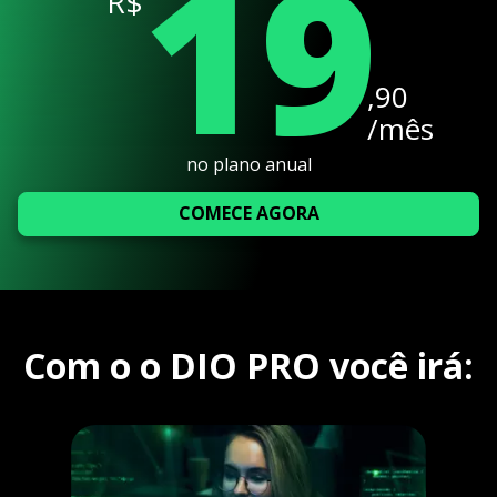
19
R$
,90
/mês
no plano anual
COMECE AGORA
Com o o DIO PRO você irá: