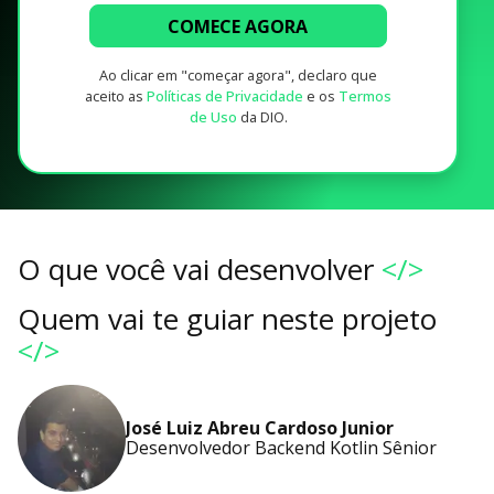
COMECE AGORA
Ao clicar em "começar agora", declaro que
aceito as
Políticas de Privacidade
e os
Termos
de Uso
da DIO.
O que você vai desenvolver
</>
Quem vai te guiar neste projeto
</>
José Luiz Abreu Cardoso Junior
Desenvolvedor Backend Kotlin Sênior