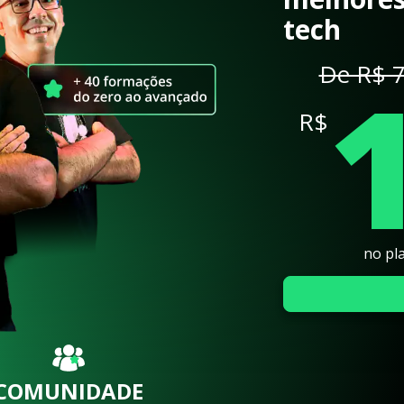
tech
De R$ 7
R$
no pl
COMUNIDADE