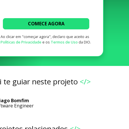
COMECE AGORA
Ao clicar em "começar agora", declaro que aceito as
Políticas de Privacidade
e os
Termos de Uso
da DIO.
 te guiar neste projeto
</>
iago Bomfim
ftware Engineer
rojetos relacionados
</>