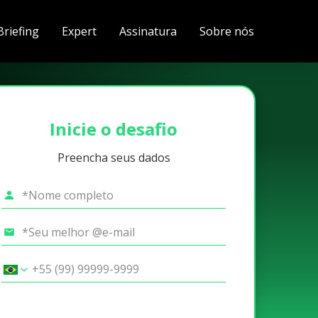
Briefing
Expert
Assinatura
Sobre nós
Inicie o desafio
Preencha seus dados