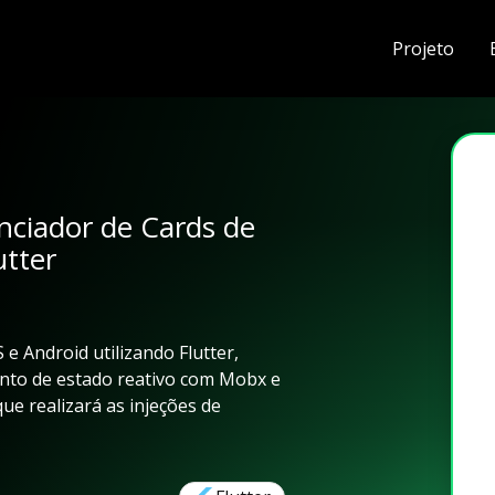
Projeto
ciador de Cards de
tter
 e Android utilizando Flutter,
nto de estado reativo com Mobx e
e realizará as injeções de