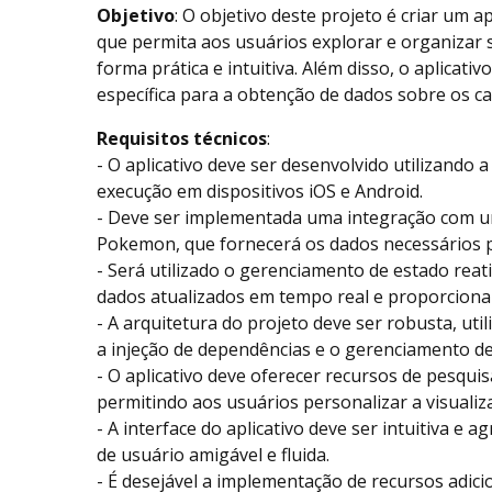
Objetivo
: O objetivo deste projeto é criar um ap
que permita aos usuários explorar e organizar
forma prática e intuitiva. Além disso, o aplicati
específica para a obtenção de dados sobre os c
Requisitos técnicos
:
- O aplicativo deve ser desenvolvido utilizando a
execução em dispositivos iOS e Android.
- Deve ser implementada uma integração com um
Pokemon, que fornecerá os dados necessários pa
- Será utilizado o gerenciamento de estado rea
dados atualizados em tempo real e proporcionar
- A arquitetura do projeto deve ser robusta, ut
a injeção de dependências e o gerenciamento de 
- O aplicativo deve oferecer recursos de pesquis
permitindo aos usuários personalizar a visualiz
- A interface do aplicativo deve ser intuitiva e
de usuário amigável e fluida.
- É desejável a implementação de recursos adici