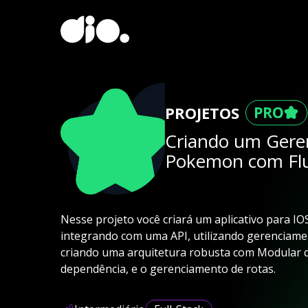
PROJETOS
Criando um Geren
Pokemon com Flu
Nesse projeto você criará um aplicativo para IOS
integrando com uma API, utilizando gerenciame
criando uma arquitetura robusta com Modular qu
dependência, e o gerenciamento de rotas.