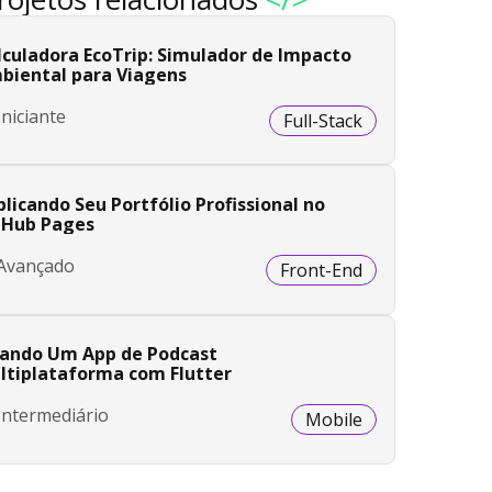
lculadora EcoTrip: Simulador de Impacto
biental para Viagens
Iniciante
Full-Stack
licando Seu Portfólio Profissional no
tHub Pages
Avançado
Front-End
iando Um App de Podcast
ltiplataforma com Flutter
Intermediário
Mobile