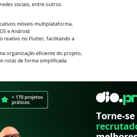
edes sociais, entre outros.
icativos móveis multiplataforma,
iOS e Android.
reativo no Flutter, facilitando a
a organização eficiente do projeto,
 rotas de forma simplificada.
Torne-se
recrutad
melhores