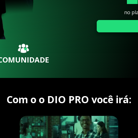
no pl
COMUNIDADE
Com o o DIO PRO você irá: