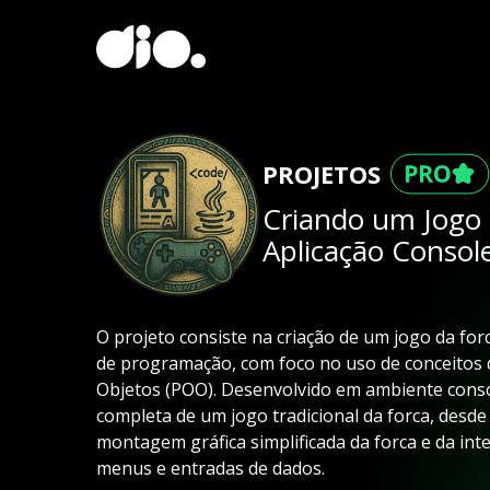
PROJETOS
Criando um Jogo
Aplicação Console
O projeto consiste na criação de um jogo da fo
de programação, com foco no uso de conceitos
Objetos (POO). Desenvolvido em ambiente consol
completa de um jogo tradicional da forca, desde 
montagem gráfica simplificada da forca e da in
menus e entradas de dados.