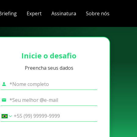
Briefing
Expert
Assinatura
Sobre nós
Inicie o desafio
Preencha seus dados