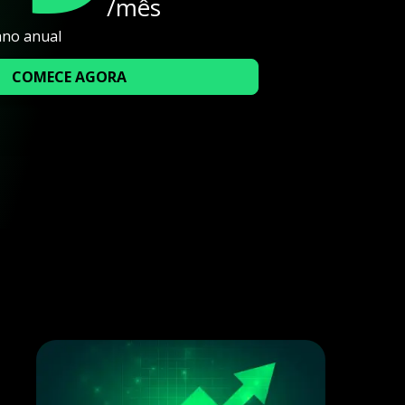
/mês
ano anual
COMECE AGORA