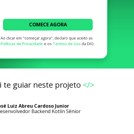
COMECE AGORA
Ao clicar em "começar agora", declaro que aceito as
Políticas de Privacidade
e os
Termos de Uso
da DIO.
 te guiar neste projeto
</>
osé Luiz Abreu Cardoso Junior
esenvolvedor Backend Kotlin Sênior