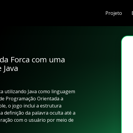
Projeto
 da Forca com uma
 Java
rca utilizando Java como linguagem
 de Programação Orientada a
e, o jogo inclui a estrutura
a definição da palavra oculta até a
teração com o usuário por meio de