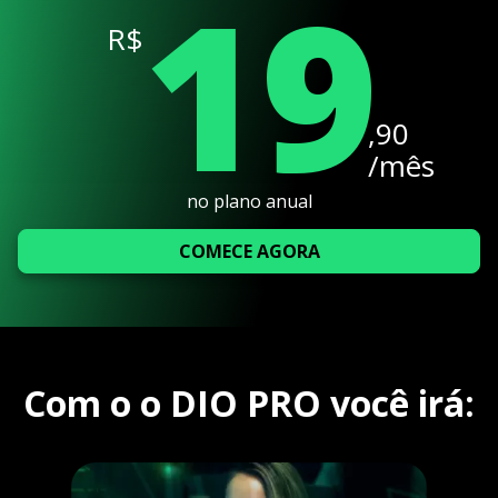
19
R$
,90
/mês
no plano anual
COMECE AGORA
Com o o DIO PRO você irá: