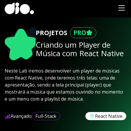
PROJETOS
Criando um Player de
Música com React Native
Neste Lab iremos desenvolver um player de músicas
com React Native, onde teremos três telas: uma de
apresentação, sendo a tela principal (player) que
mostrará a música que estamos ouvindo no momento
e um menu com a playlist de música.
Avançado
Full-Stack
React Native