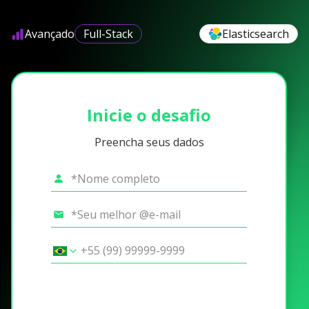
Avançado
Full-Stack
Elasticsearch
Inicie o desafio
Preencha seus dados