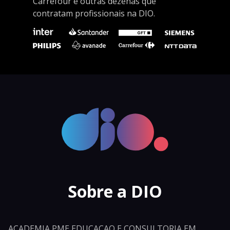
Carrefour e outras dezenas que
contratam profissionais na DIO.
Sobre a DIO
ACADEMIA PME EDUCACAO E CONSULTORIA EM