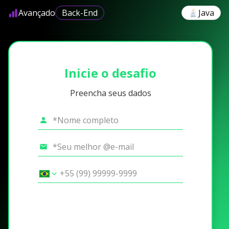
Avançado
Back-End
Java
Inicie o desafio
Preencha seus dados