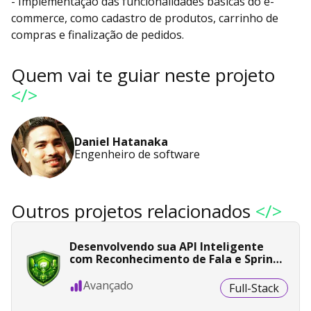
- Implementação das funcionalidades básicas do e-
commerce, como cadastro de produtos, carrinho de
compras e finalização de pedidos.
Quem vai te guiar neste projeto
</>
Daniel Hatanaka
Engenheiro de software
Outros projetos relacionados
</>
Desenvolvendo sua API Inteligente
com Reconhecimento de Fala e Spring
Boot
Avançado
Full-Stack