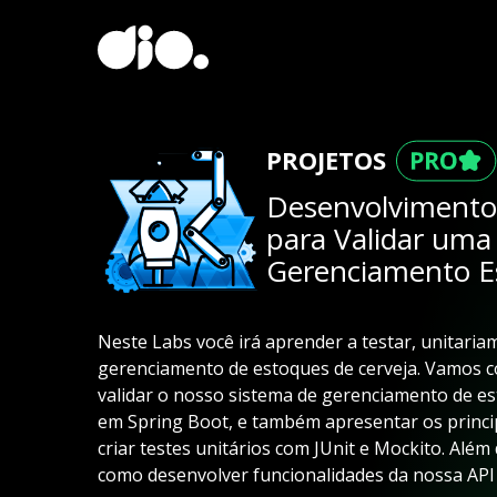
PROJETOS
Desenvolvimento 
para Validar uma
Gerenciamento E
Neste Labs você irá aprender a testar, unitari
gerenciamento de estoques de cerveja. Vamos co
validar o nosso sistema de gerenciamento de es
em Spring Boot, e também apresentar os princi
criar testes unitários com JUnit e Mockito. Al
como desenvolver funcionalidades da nossa API 