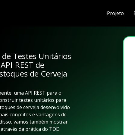
Projeto
de Testes Unitários
 API REST de
stoques de Cerveja
amente, uma API REST para o
nstruir testes unitários para
toques de cerveja desenvolvido
pais conceitos e vantagens de
ém disso, vamos também mostrar
através da prática do TDD.