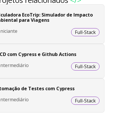
lculadora EcoTrip: Simulador de Impacto
biental para Viagens
Iniciante
Full-Stack
/CD com Cypress e Github Actions
Intermediário
Full-Stack
tomação de Testes com Cypress
Intermediário
Full-Stack