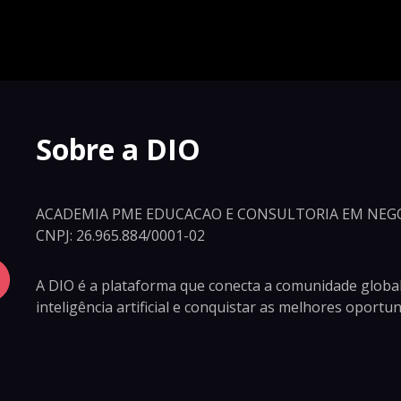
Sobre a DIO
ACADEMIA PME EDUCACAO E CONSULTORIA EM NEGO
CNPJ: 26.965.884/0001-02
A DIO é a plataforma que conecta a comunidade global
inteligência artificial e conquistar as melhores oport