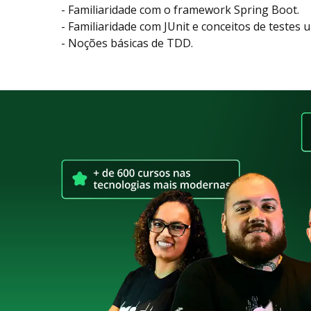
- Familiaridade com o framework Spring Boot.
- Familiaridade com JUnit e conceitos de testes u
- Noções básicas de TDD.