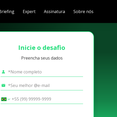
Briefing
Expert
Assinatura
Sobre nós
Inicie o desafio
Preencha seus dados