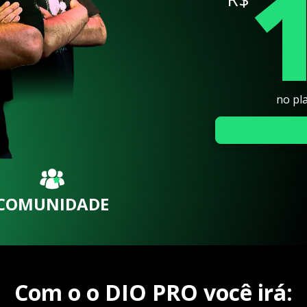
no pl
COMUNIDADE
Com o o DIO PRO você irá: