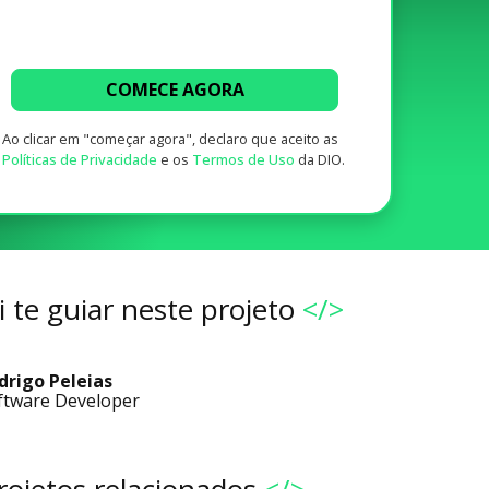
COMECE AGORA
Ao clicar em "começar agora", declaro que aceito as
Políticas de Privacidade
e os
Termos de Uso
da DIO.
 te guiar neste projeto
</>
drigo Peleias
ftware Developer
rojetos relacionados
</>