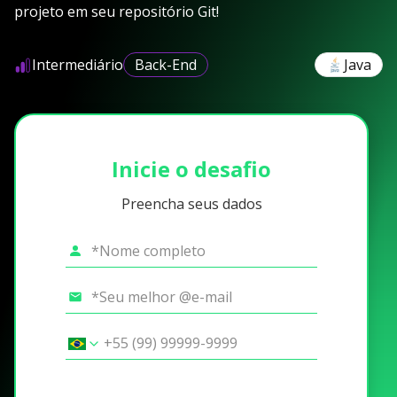
projeto em seu repositório Git!
Intermediário
Back-End
Java
Inicie o desafio
Preencha seus dados