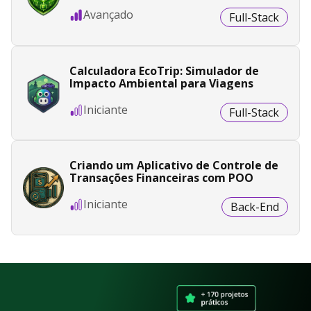
Boot
Avançado
Full-Stack
Calculadora EcoTrip: Simulador de
Impacto Ambiental para Viagens
Iniciante
Full-Stack
Criando um Aplicativo de Controle de
Transações Financeiras com POO
Iniciante
Back-End