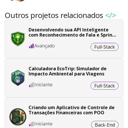
Outros projetos relacionados
</>
Desenvolvendo sua API Inteligente
com Reconhecimento de Fala e Spring
Boot
Avançado
Full-Stack
Calculadora EcoTrip: Simulador de
Impacto Ambiental para Viagens
Iniciante
Full-Stack
Criando um Aplicativo de Controle de
Transações Financeiras com POO
Iniciante
Back-End