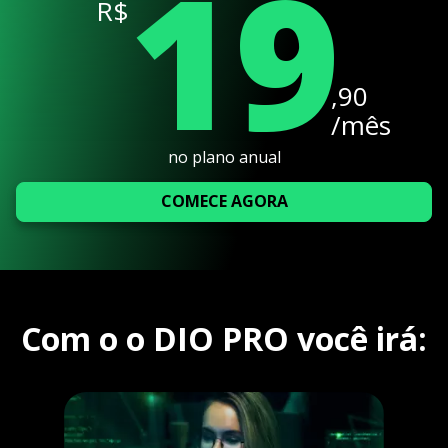
19
R$
,90
/mês
no plano anual
COMECE AGORA
Com o o DIO PRO você irá: