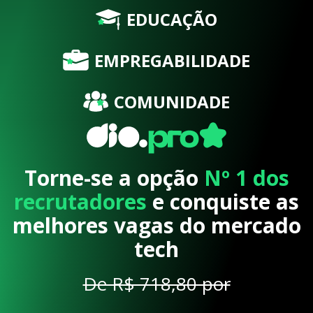
EDUCAÇÃO
EMPREGABILIDADE
COMUNIDADE
Torne-se a opção
Nº 1 dos
recrutadores
e conquiste as
melhores vagas do mercado
tech
De R$ 718,80 por