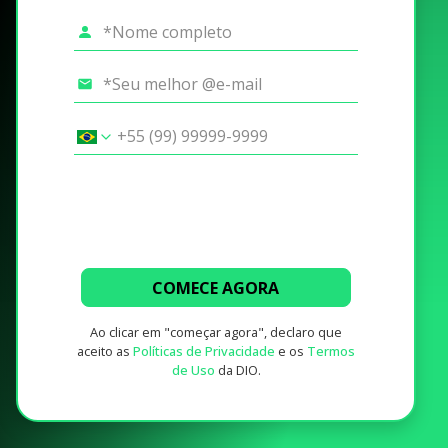
COMECE AGORA
Ao clicar em "começar agora", declaro que
aceito as
Políticas de Privacidade
e os
Termos
de Uso
da DIO.