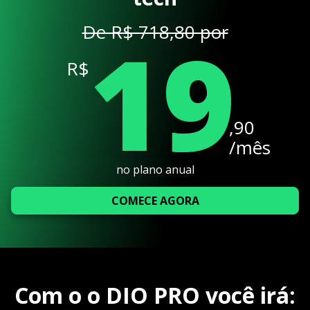
19
De R$ 718,80 por
R$
,90
/mês
no plano anual
COMECE AGORA
Com o o DIO PRO você irá: