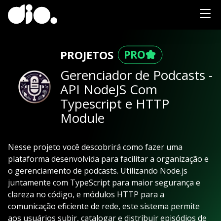
PROJETOS
Gerenciador de Podcasts -
API NodeJS Com
Typescript e HTTP
Module
Nesse projeto você descobrirá como fazer uma
plataforma desenvolvida para facilitar a organização e
o gerenciamento de podcasts. Utilizando Node.js
juntamente com TypeScript para maior segurança e
clareza no código, e módulos HTTP para a
comunicação eficiente de rede, este sistema permite
aos usuários subir, catalogar e distribuir episódios de