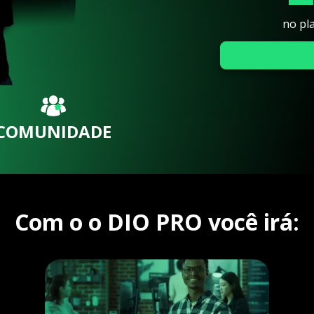
no pl
COMUNIDADE
Com o o DIO PRO você irá: