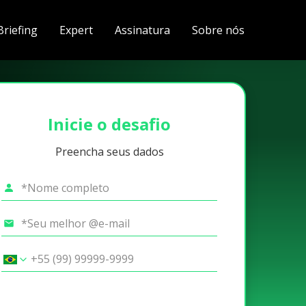
Briefing
Expert
Assinatura
Sobre nós
Inicie o desafio
Preencha seus dados