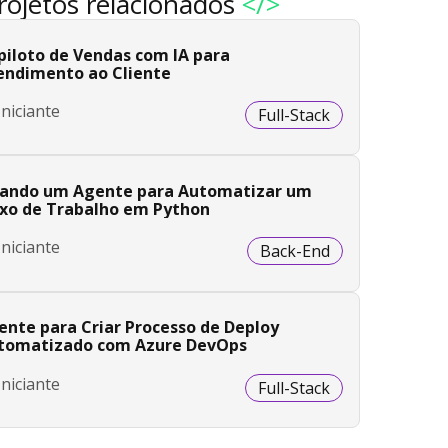
rojetos relacionados
</>
piloto de Vendas com IA para
endimento ao Cliente
Iniciante
Full-Stack
iando um Agente para Automatizar um
uxo de Trabalho em Python
Iniciante
Back-End
ente para Criar Processo de Deploy
tomatizado com Azure DevOps
Iniciante
Full-Stack