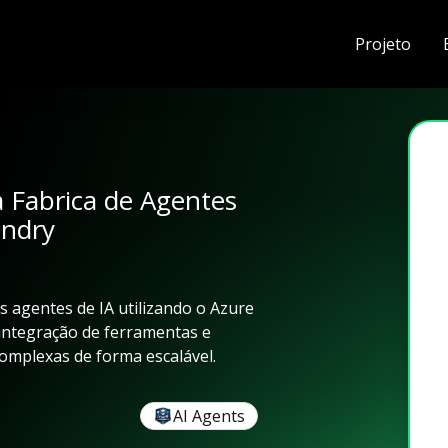
Projeto
 Fabrica de Agentes
undry
s agentes de IA utilizando o Azure
integração de ferramentas e
omplexas de forma escalável.
AI Agents