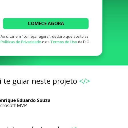
COMECE AGORA
Ao clicar em "começar agora", declaro que aceito as
Políticas de Privacidade
e os
Termos de Uso
da DIO.
 te guiar neste projeto
</>
nrique Eduardo Souza
crosoft MVP