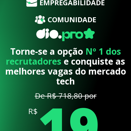
EMPREGABILIDADE
COMUNIDADE
Torne-se a opção
Nº 1 dos
recrutadores
e conquiste as
melhores vagas do mercado
tech
19
De R$ 718,80 por
R$