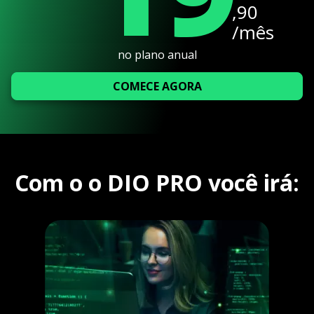
,90
/mês
no plano anual
COMECE AGORA
Com o o DIO PRO você irá: