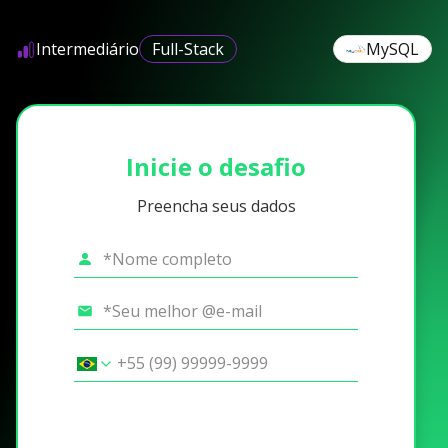
Intermediário
Full-Stack
MySQL
Inicie o desafio
Preencha seus dados