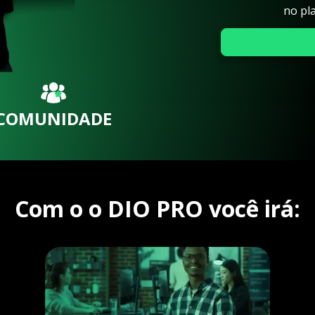
no pl
COMUNIDADE
Com o o DIO PRO você irá: