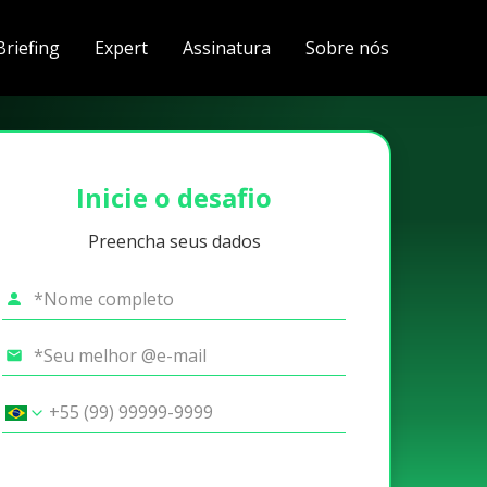
Briefing
Expert
Assinatura
Sobre nós
Inicie o desafio
Preencha seus dados